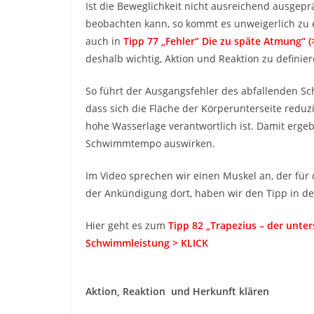
Ist die Beweglichkeit nicht ausreichend ausgepr
beobachten kann, so kommt es unweigerlich zu 
auch in
Tipp 77 „Fehler“ Die zu späte Atmung“ (
deshalb wichtig, Aktion und Reaktion zu definie
So führt der Ausgangsfehler des abfallenden Sch
dass sich die Fläche der Körperunterseite reduz
hohe Wasserlage verantwortlich ist. Damit ergeb
Schwimmtempo auswirken.
Im Video sprechen wir einen Muskel an, der fü
der Ankündigung dort, haben wir den Tipp in de
Hier geht es zum
Tipp 82 „Trapezius – der unte
Schwimmleistung > KLICK
Aktion, Reaktion und Herkunft klären