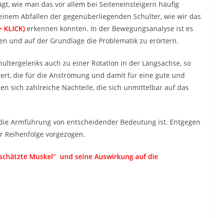
ägt, wie man das vor allem bei Seiteneinsteigern häufig
einem Abfallen der gegenüberliegenden Schulter, wie wir das
> KLICK)
erkennen konnten. In der Bewegungsanalyse ist es
ren und auf der Grundlage die Problematik zu erörtern.
ultergelenks auch zu einer Rotation in der Längsachse, so
iert, die für die Anströmung und damit für eine gute und
en sich zahlreiche Nachteile, die sich unmittelbar auf das
r die Armführung von entscheidender Bedeutung ist. Entgegen
r Reihenfolge vorgezogen.
rschätzte Muskel“ und seine Auswirkung auf die