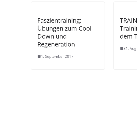
Faszientraining:
TRAIN
Übungen zum Cool-
Traini
Down und
dem 
Regeneration
31. Aug
1. September 2017