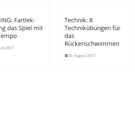
ING: Fartlek-
Technik: 8
ng das Spiel mit
Technikübungen für
Tempo
das
Rückenschwimmen
ust 2017
30. August 2017