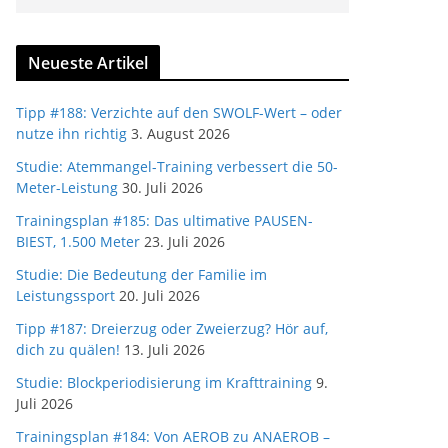
Neueste Artikel
Tipp #188: Verzichte auf den SWOLF-Wert – oder
nutze ihn richtig
3. August 2026
Studie: Atemmangel-Training verbessert die 50-
Meter-Leistung
30. Juli 2026
Trainingsplan #185: Das ultimative PAUSEN-
BIEST, 1.500 Meter
23. Juli 2026
Studie: Die Bedeutung der Familie im
Leistungssport
20. Juli 2026
Tipp #187: Dreierzug oder Zweierzug? Hör auf,
dich zu quälen!
13. Juli 2026
Studie: Blockperiodisierung im Krafttraining
9.
Juli 2026
Trainingsplan #184: Von AEROB zu ANAEROB –