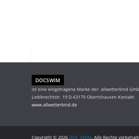
DOCSWIM
ist eine eingetragene Marke der: allwetterkind Gm
Liebknechtstr. 19 D-63179 Obertshausen Kontakt:
www.allwetterkind.de
Copyright © 2026
DOC SWIM
. Alle Rechte vorbehalt