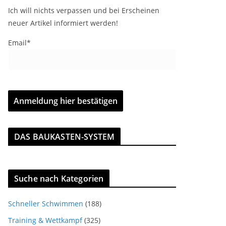
Ich will nichts verpassen und bei Erscheinen
neuer Artikel informiert werden!
Email*
DAS BAUKASTEN-SYSTEM
Suche nach Kategorien
Schneller Schwimmen
(188)
Training & Wettkampf
(325)