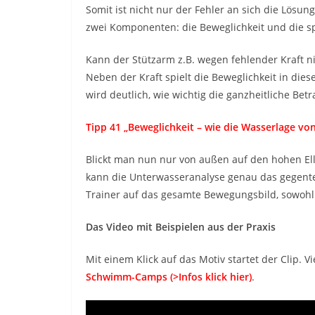
Somit ist nicht nur der Fehler an sich die Lösun
zwei Komponenten: die Beweglichkeit und die spe
Kann der Stützarm z.B. wegen fehlender Kraft ni
Neben der Kraft spielt die Beweglichkeit in di
wird deutlich, wie wichtig die ganzheitliche Bet
Tipp 41 „Beweglichkeit – wie die Wasserlage von
Blickt man nun nur von außen auf den hohen Elle
kann die Unterwasseranalyse genau das gegenteili
Trainer auf das gesamte Bewegungsbild, sowohl 
Das Video mit Beispielen aus der Praxis
Mit einem Klick auf das Motiv startet der Clip.
Schwimm-Camps (>Infos klick hier)
.