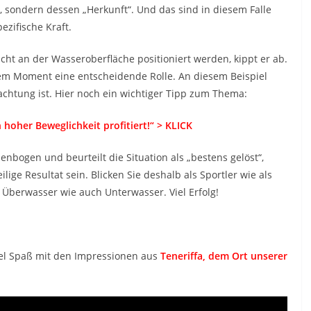
g, sondern dessen „Herkunft“. Und das sind in diesem Falle
zifische Kraft.
cht an der Wasseroberfläche positioniert werden, kippt er ab.
esem Moment eine entscheidende Rolle. An diesem Beispiel
rachtung ist. Hier noch ein wichtiger Tipp zum Thema:
 hoher Beweglichkeit profitiert!“ > KLICK
nbogen und beurteilt die Situation als „bestens gelöst“,
ge Resultat sein. Blicken Sie deshalb als Sportler wie als
Überwasser wie auch Unterwasser. Viel Erfolg!
 Viel Spaß mit den Impressionen aus
Teneriffa, dem Ort unserer