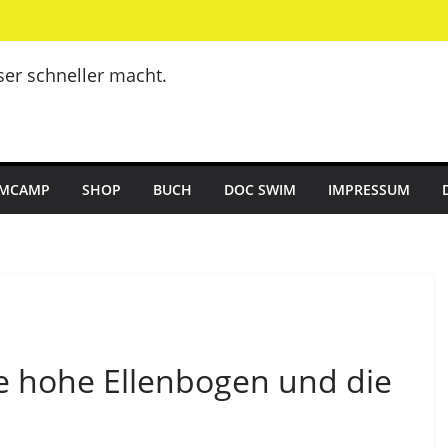
er schneller macht.
MCAMP
SHOP
BUCH
DOC SWIM
IMPRESSUM
te hohe Ellenbogen und die