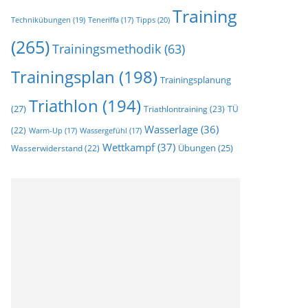
Training
Technikübungen
(19)
Tipps
(20)
Teneriffa
(17)
(265)
Trainingsmethodik
(63)
Trainingsplan
(198)
Trainingsplanung
Triathlon
(194)
(27)
Triathlontraining
(23)
TÜ
Wasserlage
(36)
(22)
Warm-Up
(17)
Wassergefühl
(17)
Wettkampf
(37)
Wasserwiderstand
(22)
Übungen
(25)