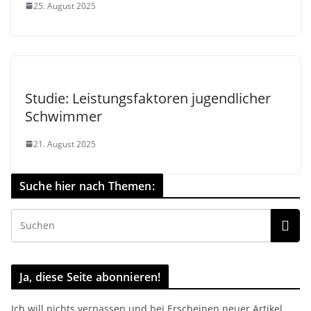
25. August 2025
Studie: Leistungsfaktoren jugendlicher
Schwimmer
21. August 2025
Suche hier nach Themen:
Ja, diese Seite abonnieren!
Ich will nichts verpassen und bei Erscheinen neuer Artikel