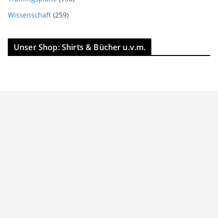
Wissenschaft
(259)
Unser Shop: Shirts & Bücher u.v.m.