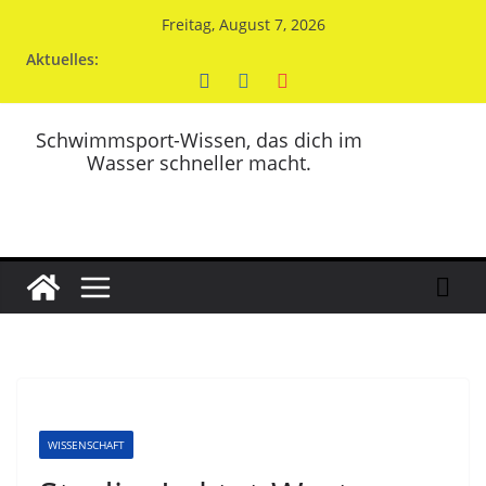
Zum
Freitag, August 7, 2026
Inhalt
Aktuelles:
springen
Schwimmsport-Wissen, das dich im
Wasser schneller macht.
WISSENSCHAFT