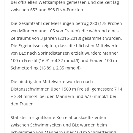
bei offiziellen Wettkämpfen gemessen und die Zeit lag
zwischen 653 und 898 FINA-Punkten.
Die Gesamtzahl der Messungen betrug 280 (175 Proben
von Männern und 105 von Frauen), die während eines
Zeitraums von 3 Jahren (2016-2018) gesammelt wurden.
Die Ergebnisse zeigten, dass die höchsten Mittelwerte
von BLc nach Sprintdistanzen erzielt wurden: Männer
100 m Freistil (16,91 ± 4,32 mmol/l) und Frauen 100 m
Schmetterling (16,89 ± 2,35 mmol/l).
Die niedrigsten Mittelwerte wurden nach
Distanzschwimmen über 1500 m Freistil gemessen: 7,14
± 3,34 mmol/L bei den Männern und 5,10 mmol/L bei
den Frauen.
Statistisch signifikante Korrelationskoeffizienten
zwischen Schwimmzeiten und BLc wurden beim
Schwimmen von Männern über 100 m Schmetterling