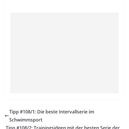
Tipp #108/1: Die beste Intervallserie im
Schwimmsport
Tipp #108/2: Trainingsideen mit der besten Serie der