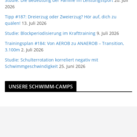
Studie: Die Bedeutung der Familie im Leistungssport
20. Juli
2026
Tipp #187: Dreierzug oder Zweierzug? Hör auf, dich zu
quälen!
13. Juli 2026
Studie: Blockperiodisierung im Krafttraining
9. Juli 2026
Trainingsplan #184: Von AEROB zu ANAEROB – Transition,
3.100m
2. Juli 2026
Studie: Schulterrotation korreliert negativ mit
Schwimmgeschwindigkeit
25. Juni 2026
UNSERE SCHWIMM-CAMPS