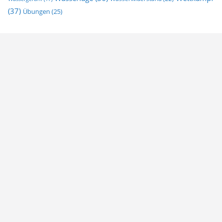
(37)
Übungen
(25)