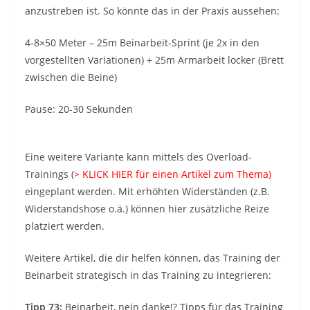
anzustreben ist. So könnte das in der Praxis aussehen:
4-8×50 Meter – 25m Beinarbeit-Sprint (je 2x in den
vorgestellten Variationen) + 25m Armarbeit locker (Brett
zwischen die Beine)
Pause: 20-30 Sekunden
Eine weitere Variante kann mittels des Overload-
Trainings (
> KLICK HIER für einen Artikel zum Thema)
eingeplant werden. Mit erhöhten Widerständen (z.B.
Widerstandshose o.ä.) können hier zusätzliche Reize
platziert werden.
Weitere Artikel, die dir helfen können, das Training der
Beinarbeit strategisch in das Training zu integrieren:
Tipp 73:
Beinarbeit, nein danke!? Tipps für das Training