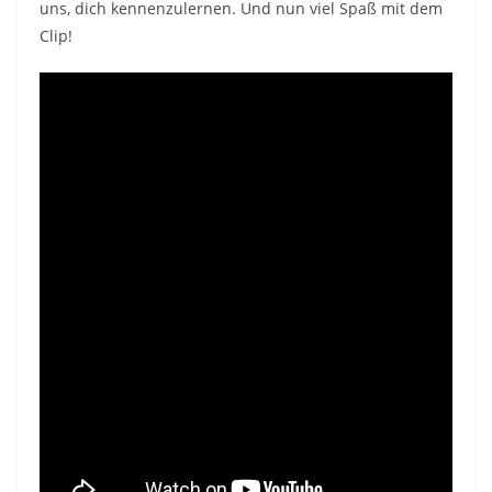
uns, dich kennenzulernen. Und nun viel Spaß mit dem
Clip!