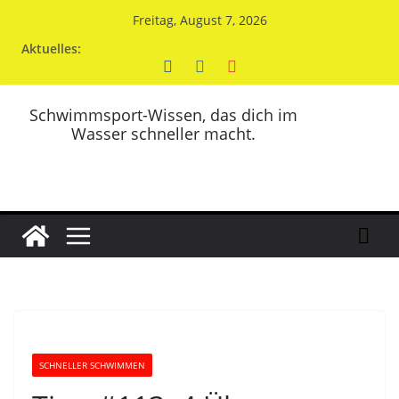
Zum
Freitag, August 7, 2026
Inhalt
Aktuelles:
springen
Schwimmsport-Wissen, das dich im
Wasser schneller macht.
SCHNELLER SCHWIMMEN