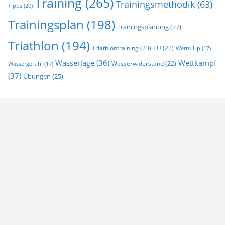
Training
(265)
Trainingsmethodik
(63)
Tipps
(20)
Trainingsplan
(198)
Trainingsplanung
(27)
Triathlon
(194)
Triathlontraining
(23)
TÜ
(22)
Warm-Up
(17)
Wasserlage
(36)
Wettkampf
Wasserwiderstand
(22)
Wassergefühl
(17)
(37)
Übungen
(25)