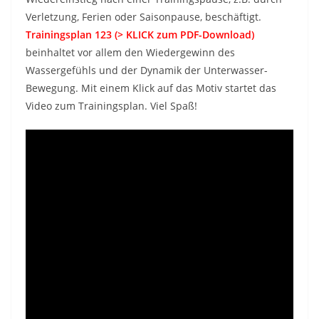
Verletzung, Ferien oder Saisonpause, beschäftigt.
Trainingsplan 123 (> KLICK zum PDF-Download)
beinhaltet vor allem den Wiedergewinn des
Wassergefühls und der Dynamik der Unterwasser-
Bewegung. Mit einem Klick auf das Motiv startet das
Video zum Trainingsplan. Viel Spaß!