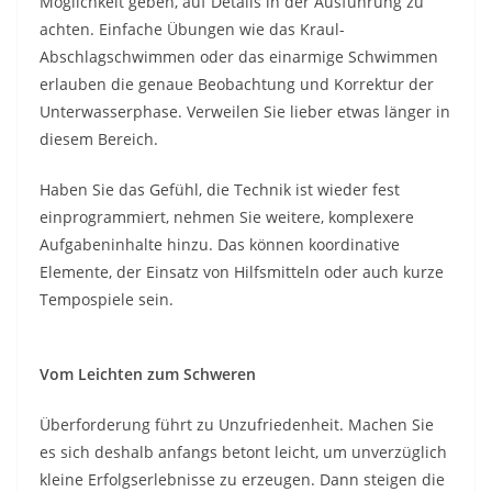
Möglichkeit geben, auf Details in der Ausführung zu
achten. Einfache Übungen wie das Kraul-
Abschlagschwimmen oder das einarmige Schwimmen
erlauben die genaue Beobachtung und Korrektur der
Unterwasserphase. Verweilen Sie lieber etwas länger in
diesem Bereich.
Haben Sie das Gefühl, die Technik ist wieder fest
einprogrammiert, nehmen Sie weitere, komplexere
Aufgabeninhalte hinzu. Das können koordinative
Elemente, der Einsatz von Hilfsmitteln oder auch kurze
Tempospiele sein.
Vom Leichten zum Schweren
Überforderung führt zu Unzufriedenheit. Machen Sie
es sich deshalb anfangs betont leicht, um unverzüglich
kleine Erfolgserlebnisse zu erzeugen. Dann steigen die