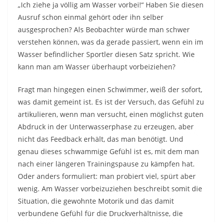
„Ich ziehe ja völlig am Wasser vorbei!“ Haben Sie diesen
Ausruf schon einmal gehört oder ihn selber
ausgesprochen? Als Beobachter würde man schwer
verstehen können, was da gerade passiert, wenn ein im
Wasser befindlicher Sportler diesen Satz spricht. Wie
kann man am Wasser überhaupt vorbeiziehen?
Fragt man hingegen einen Schwimmer, weiß der sofort,
was damit gemeint ist. Es ist der Versuch, das Gefühl zu
artikulieren, wenn man versucht, einen möglichst guten
Abdruck in der Unterwasserphase zu erzeugen, aber
nicht das Feedback erhält, das man benötigt. Und
genau dieses schwammige Gefühl ist es, mit dem man
nach einer längeren Trainingspause zu kämpfen hat.
Oder anders formuliert: man probiert viel, spürt aber
wenig. Am Wasser vorbeizuziehen beschreibt somit die
Situation, die gewohnte Motorik und das damit
verbundene Gefühl für die Druckverhältnisse, die