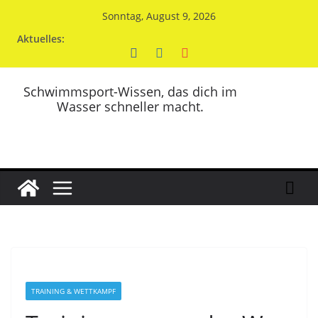
Zum
Sonntag, August 9, 2026
Inhalt
Aktuelles:
springen
Schwimmsport-Wissen, das dich im
Wasser schneller macht.
TRAINING & WETTKAMPF