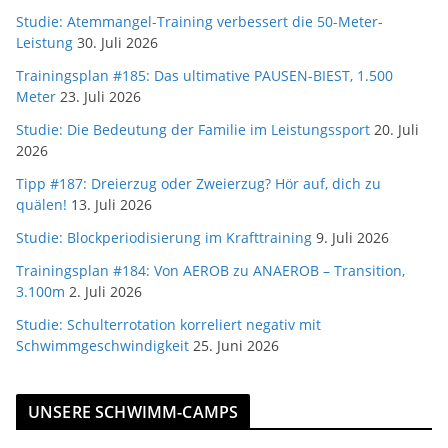
Studie: Atemmangel-Training verbessert die 50-Meter-
Leistung
30. Juli 2026
Trainingsplan #185: Das ultimative PAUSEN-BIEST, 1.500
Meter
23. Juli 2026
Studie: Die Bedeutung der Familie im Leistungssport
20. Juli
2026
Tipp #187: Dreierzug oder Zweierzug? Hör auf, dich zu
quälen!
13. Juli 2026
Studie: Blockperiodisierung im Krafttraining
9. Juli 2026
Trainingsplan #184: Von AEROB zu ANAEROB – Transition,
3.100m
2. Juli 2026
Studie: Schulterrotation korreliert negativ mit
Schwimmgeschwindigkeit
25. Juni 2026
UNSERE SCHWIMM-CAMPS