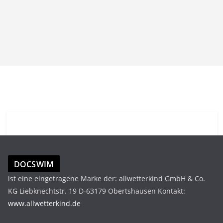
DOCSWIM
ist eine eingetragene Marke der: allwetterkind GmbH & Co.
KG Liebknechtstr. 19 D-63179 Obertshausen Kontakt:
www.allwetterkind.de