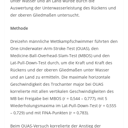
unter Wasser und an Land wurde durch die
Auswertung der Unterwasserleistung des Rückens und
der oberen Gliedmaßen untersucht.
Methode
Dreizehn männliche Wettkampfschwimmer führten den
One-Underwater-Arm-Stroke-Test (OUAS), den
Medicine-Ball-Overhead-Slam-Test (MBOS) und den
Lat-Pull-Down-Test durch, um die Kraft und Kraft des
Rückens und der oberen Gliedmaßen unter Wasser
und an Land zu ermitteln. Die maximale horizontale
Geschwindigkeit des Trochanter major bei OUAS
korrelierte mit allen vertikalen Geschwindigkeiten des
MB bei Freigabe bei MBOS (r = 0,544 – 0,777), mit 5
Wiederholungsmaxima im Lat-Pull-Down-Test (r = 0,555
– 0,729) und mit FINA-Punkten (r = 0,783).
Beim OUAS-Versuch korrelierte der Anstieg der