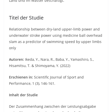
Land und im Wasser beschäftigt.
Titel der Studie
Relationship between dry-land upper-limb power and
underwater stroke power using medicine ball overhead
slam as a predictor of swimming speed by upper limbs
only
Autoren:
Ikeda, Y., Nara, R., Baba, Y., Yamashiro, S.,
Hisamitsu, T. & Shimoyama, Y.
(2022)
Erschienen in:
Scientific Journal of Sport and
Performance, 1 (3), 146-161.
Inhalt der Studie
Der Zusammenhang zwischen der Leistungsabgabe