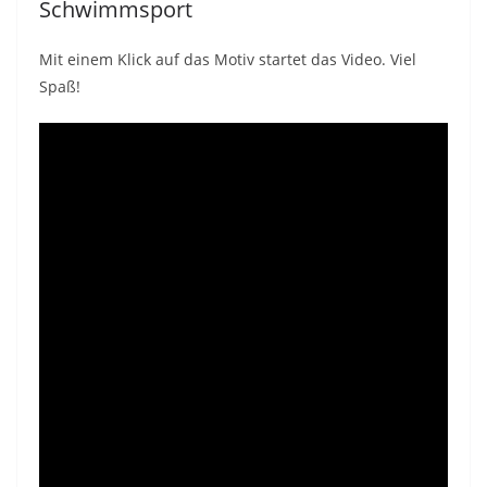
Schwimmsport
Mit einem Klick auf das Motiv startet das Video. Viel
Spaß!