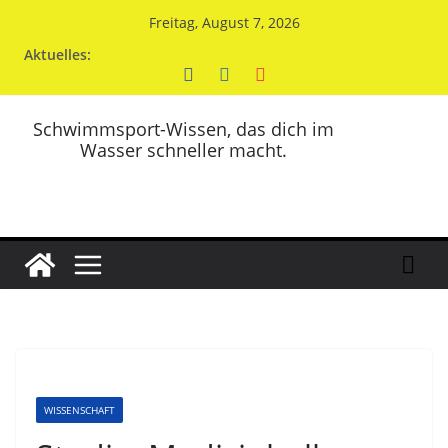
Zum
Freitag, August 7, 2026
Inhalt
Aktuelles:
springen
Schwimmsport-Wissen, das dich im
Wasser schneller macht.
WISSENSCHAFT