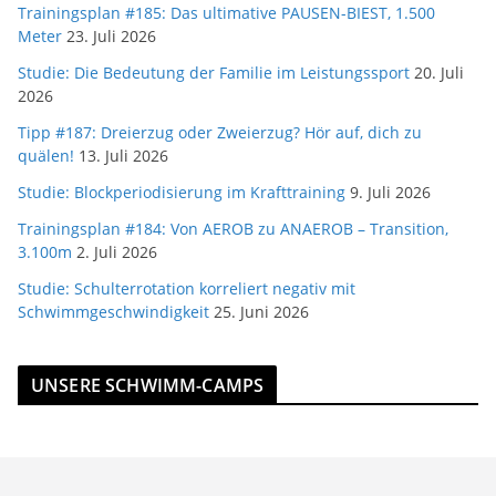
Trainingsplan #185: Das ultimative PAUSEN-BIEST, 1.500
Meter
23. Juli 2026
Studie: Die Bedeutung der Familie im Leistungssport
20. Juli
2026
Tipp #187: Dreierzug oder Zweierzug? Hör auf, dich zu
quälen!
13. Juli 2026
Studie: Blockperiodisierung im Krafttraining
9. Juli 2026
Trainingsplan #184: Von AEROB zu ANAEROB – Transition,
3.100m
2. Juli 2026
Studie: Schulterrotation korreliert negativ mit
Schwimmgeschwindigkeit
25. Juni 2026
UNSERE SCHWIMM-CAMPS