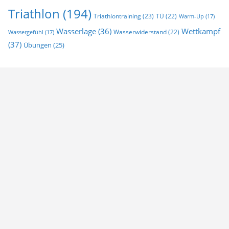
Triathlon
(194)
Triathlontraining
(23)
TÜ
(22)
Warm-Up
(17)
Wasserlage
(36)
Wettkampf
Wasserwiderstand
(22)
Wassergefühl
(17)
(37)
Übungen
(25)