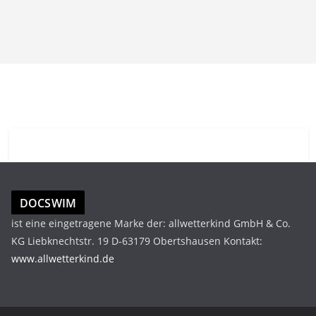
DOCSWIM
ist eine eingetragene Marke der: allwetterkind GmbH & Co.
KG Liebknechtstr. 19 D-63179 Obertshausen Kontakt:
www.allwetterkind.de