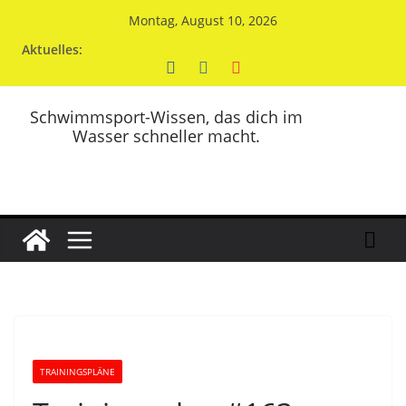
Zum
Montag, August 10, 2026
Inhalt
Aktuelles:
springen
Schwimmsport-Wissen, das dich im
Wasser schneller macht.
TRAININGSPLÄNE