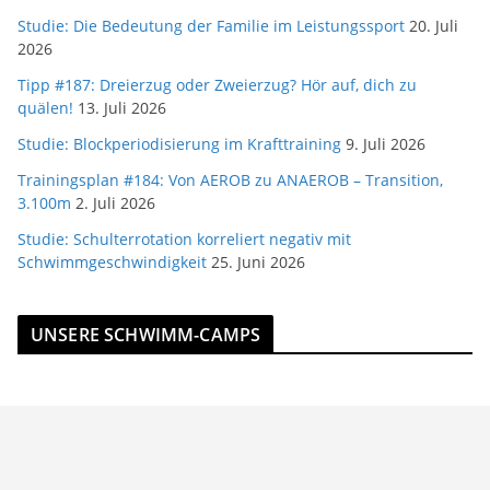
Studie: Die Bedeutung der Familie im Leistungssport
20. Juli
2026
Tipp #187: Dreierzug oder Zweierzug? Hör auf, dich zu
quälen!
13. Juli 2026
Studie: Blockperiodisierung im Krafttraining
9. Juli 2026
Trainingsplan #184: Von AEROB zu ANAEROB – Transition,
3.100m
2. Juli 2026
Studie: Schulterrotation korreliert negativ mit
Schwimmgeschwindigkeit
25. Juni 2026
UNSERE SCHWIMM-CAMPS