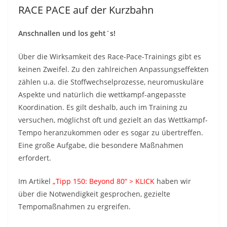
RACE PACE auf der Kurzbahn
Anschnallen und los geht´s!
Über die Wirksamkeit des Race-Pace-Trainings gibt es
keinen Zweifel. Zu den zahlreichen Anpassungseffekten
zählen u.a. die Stoffwechselprozesse, neuromuskuläre
Aspekte und natürlich die wettkampf-angepasste
Koordination. Es gilt deshalb, auch im Training zu
versuchen, möglichst oft und gezielt an das Wettkampf-
Tempo heranzukommen oder es sogar zu übertreffen.
Eine große Aufgabe, die besondere Maßnahmen
erfordert.
Im Artikel
„Tipp 150: Beyond 80“ > KLICK
haben wir
über die Notwendigkeit gesprochen, gezielte
Tempomaßnahmen zu ergreifen.