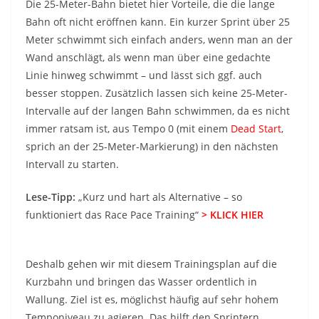
Die 25-Meter-Bahn bietet hier Vorteile, die die lange
Bahn oft nicht eröffnen kann. Ein kurzer Sprint über 25
Meter schwimmt sich einfach anders, wenn man an der
Wand anschlägt, als wenn man über eine gedachte
Linie hinweg schwimmt – und lässt sich ggf. auch
besser stoppen. Zusätzlich lassen sich keine 25-Meter-
Intervalle auf der langen Bahn schwimmen, da es nicht
immer ratsam ist, aus Tempo 0 (mit einem
Dead Start
,
sprich an der 25-Meter-Markierung) in den nächsten
Intervall zu starten.
Lese-Tipp:
„Kurz und hart als Alternative – so
funktioniert das Race Pace Training“
> KLICK HIER
Deshalb gehen wir mit diesem Trainingsplan auf die
Kurzbahn und bringen das Wasser ordentlich in
Wallung. Ziel ist es, möglichst häufig auf sehr hohem
Temponiveau zu agieren. Das hilft den Sprintern