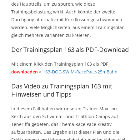
des Hauptteils, um zu spüren, wie diese
Trainingsbelastung wirkt. Auch könnte der zweite
Durchgang alternativ mit Kurzflossen geschwommen
werden. Viele Möglichkeiten, aus einem Trainingsplan
gleich mehrere Varianten zu kreieren.
Der Trainingsplan 163 als PDF-Download
Mit einem Klick den Trainingsplan 163 als PDF
downloaden
>
163-DOC-SWIM-RacePace-25mBahn
Das Video zu Trainingsplan 163 mit
Hinweisen und Tipps
In diesem Fall haben wir unseren Trainer Max Lou
Kerth aus den Schwimm- und Triathlon-Camps auf
Teneriffa gebeten, das Thema Race Pace kreativ
aufzuarbeiten. Das Ergebnis ist dieser Plan und die
Erklärungen vom Urheber siehst du hier im Video. Viel