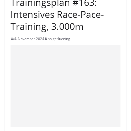
Trainingsplan #163:
Intensives Race-Pace-
Training, 3.000m
4. November 2024
holgerluening