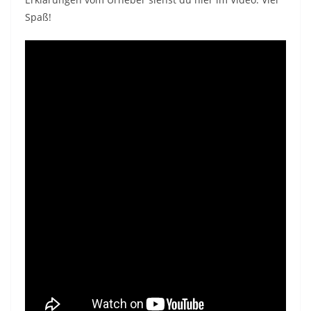
Spaß!