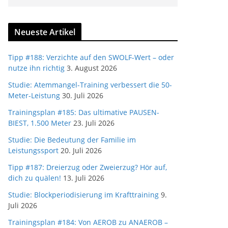
Neueste Artikel
Tipp #188: Verzichte auf den SWOLF-Wert – oder
nutze ihn richtig
3. August 2026
Studie: Atemmangel-Training verbessert die 50-
Meter-Leistung
30. Juli 2026
Trainingsplan #185: Das ultimative PAUSEN-
BIEST, 1.500 Meter
23. Juli 2026
Studie: Die Bedeutung der Familie im
Leistungssport
20. Juli 2026
Tipp #187: Dreierzug oder Zweierzug? Hör auf,
dich zu quälen!
13. Juli 2026
Studie: Blockperiodisierung im Krafttraining
9.
Juli 2026
Trainingsplan #184: Von AEROB zu ANAEROB –