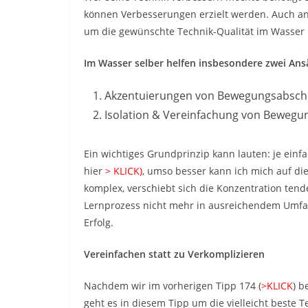
können Verbesserungen erzielt werden. Auch an 
um die gewünschte Technik-Qualität im Wasser
Im Wasser selber helfen insbesondere zwei Ansä
Akzentuierungen von Bewegungsabsch
Isolation & Vereinfachung von Bewegu
Ein wichtiges Grundprinzip kann lauten: je einfa
hier
> KLICK)
, umso besser kann ich mich auf di
komplex, verschiebt sich die Konzentration tend
Lernprozess nicht mehr in ausreichendem Umfan
Erfolg.
Vereinfachen statt zu Verkomplizieren
Nachdem wir im vorherigen Tipp 174 (
>KLICK
) b
geht es in diesem Tipp um die vielleicht beste 