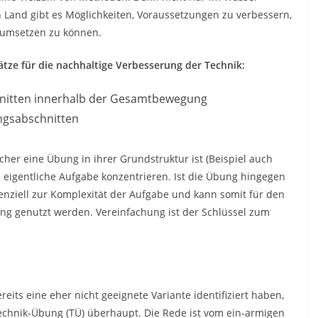
Land gibt es Möglichkeiten, Voraussetzungen zu verbessern,
 umsetzen zu können.
tze für die nachhaltige Verbesserung der Technik:
nitten innerhalb der Gesamtbewegung
ngsabschnitten
cher eine Übung in ihrer Grundstruktur ist (Beispiel auch
e eigentliche Aufgabe konzentrieren. Ist die Übung hingegen
enziell zur Komplexität der Aufgabe und kann somit für den
g genutzt werden. Vereinfachung ist der Schlüssel zum
ereits eine eher nicht geeignete Variante identifiziert haben,
Technik-Übung (TÜ) überhaupt. Die Rede ist vom ein-armigen