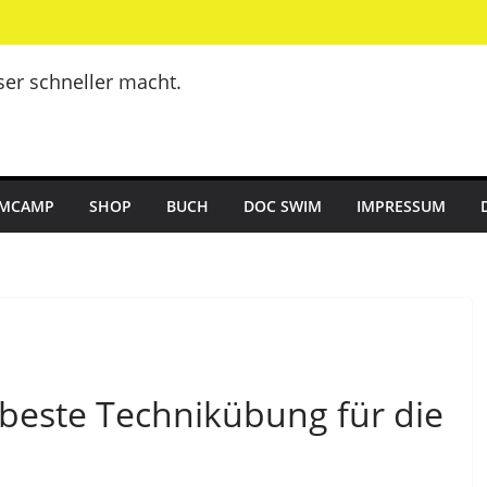
er schneller macht.
MCAMP
SHOP
BUCH
DOC SWIM
IMPRESSUM
e beste Technikübung für die