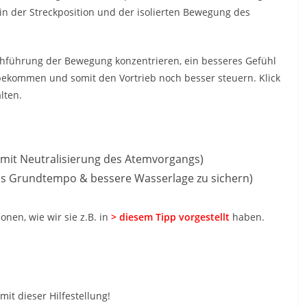
n der Streckposition und der isolierten Bewegung des
rchführung der Bewegung konzentrieren, ein besseres Gefühl
bekommen und somit den Vortrieb noch besser steuern. Klick
lten.
mit Neutralisierung des Atemvorgangs)
res Grundtempo & bessere Wasserlage zu sichern)
nen, wie wir sie z.B. in
> diesem Tipp vorgestellt
haben.
mit dieser Hilfestellung!