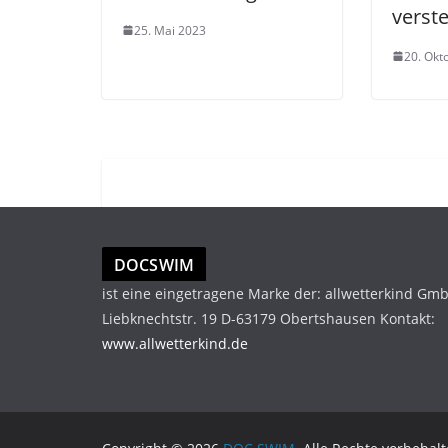
verst
25. Mai 2023
20. Okt
DOCSWIM
ist eine eingetragene Marke der: allwetterkind Gm
Liebknechtstr. 19 D-63179 Obertshausen Kontakt:
www.allwetterkind.de