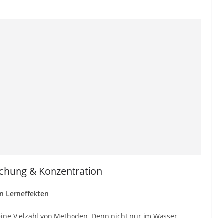
achung & Konzentration
n Lerneffekten
eine Vielzahl von Methoden. Denn nicht nur im Wasser