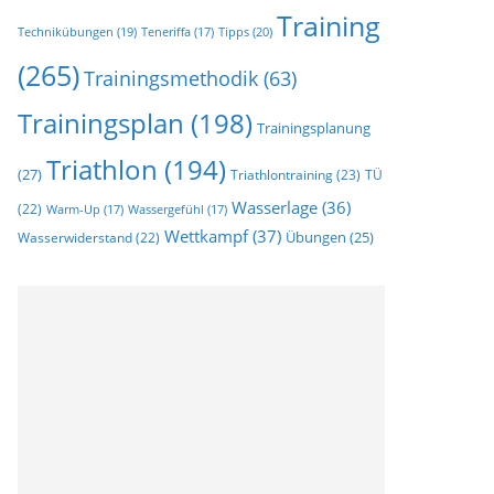
Training
Technikübungen
(19)
Tipps
(20)
Teneriffa
(17)
(265)
Trainingsmethodik
(63)
Trainingsplan
(198)
Trainingsplanung
Triathlon
(194)
(27)
Triathlontraining
(23)
TÜ
Wasserlage
(36)
(22)
Warm-Up
(17)
Wassergefühl
(17)
Wettkampf
(37)
Wasserwiderstand
(22)
Übungen
(25)