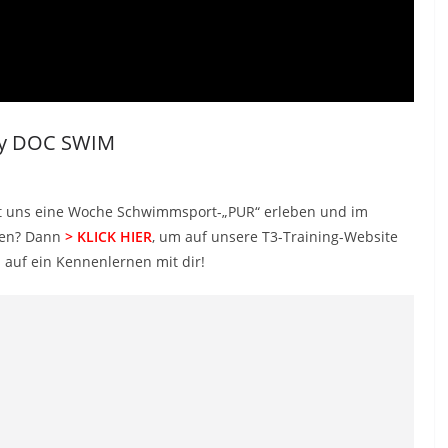
by DOC SWIM
t uns eine Woche Schwimmsport-„PUR“ erleben und im
men? Dann
> KLICK HIER
, um auf unsere T3-Training-Website
auf ein Kennenlernen mit dir!