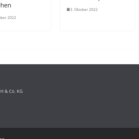
ehen
3. Oktober 2022
ober 2022
bH & Co. KG