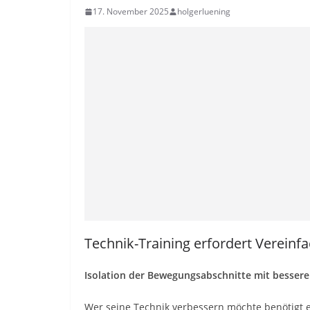
17. November 2025
holgerluening
Technik-Training erfordert Vereinf
Isolation der Bewegungsabschnitte mit bessere
Wer seine Technik verbessern möchte benötigt 