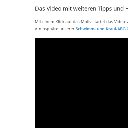
Das Video mit weiteren Tipps und 
Mit einem Klick auf das Motiv startet das Video
Atmosphäre unserer
Schwimm- und Kraul-ABC-C