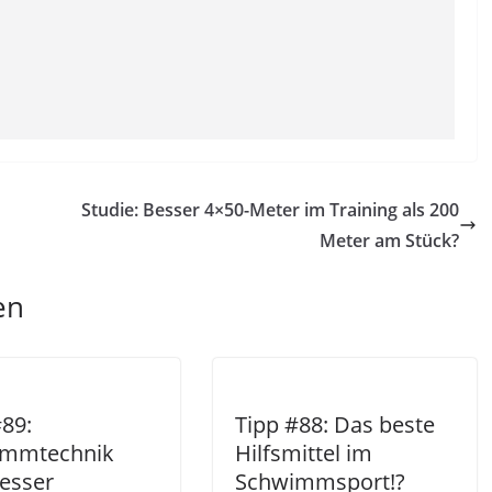
Studie: Besser 4×50-Meter im Training als 200
Meter am Stück?
en
#89:
Tipp #88: Das beste
immtechnik
Hilfsmittel im
esser
Schwimmsport!?