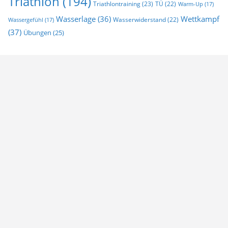
Triathlon
(194)
Triathlontraining
(23)
TÜ
(22)
Warm-Up
(17)
Wasserlage
(36)
Wettkampf
Wasserwiderstand
(22)
Wassergefühl
(17)
(37)
Übungen
(25)