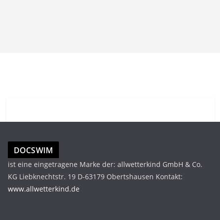
DOCSWIM
ist eine eingetragene Marke der: allwetterkind GmbH & Co.
KG Liebknechtstr. 19 D-63179 Obertshausen Kontakt:
www.allwetterkind.de