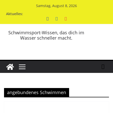
Zum
Samstag, August 8, 2026
Inhalt
Aktuelles:
springen
Schwimmsport-Wissen, das dich im
Wasser schneller macht.
angebundenes Schwimmen