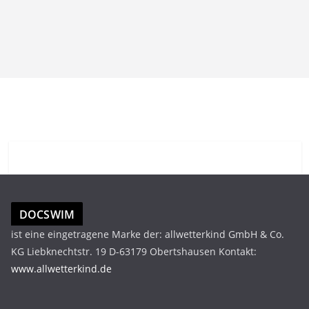
DOCSWIM
ist eine eingetragene Marke der: allwetterkind GmbH & Co.
KG Liebknechtstr. 19 D-63179 Obertshausen Kontakt:
www.allwetterkind.de