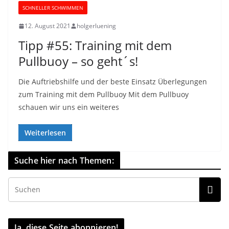
SCHNELLER SCHWIMMEN
12. August 2021
holgerluening
Tipp #55: Training mit dem
Pullbuoy – so geht´s!
Die Auftriebshilfe und der beste Einsatz Überlegungen
zum Training mit dem Pullbuoy Mit dem Pullbuoy
schauen wir uns ein weiteres
Weiterlesen
Suche hier nach Themen:
Ja, diese Seite abonnieren!