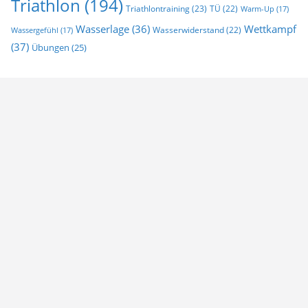
Triathlon
(194)
Triathlontraining
(23)
TÜ
(22)
Warm-Up
(17)
Wasserlage
(36)
Wettkampf
Wasserwiderstand
(22)
Wassergefühl
(17)
(37)
Übungen
(25)