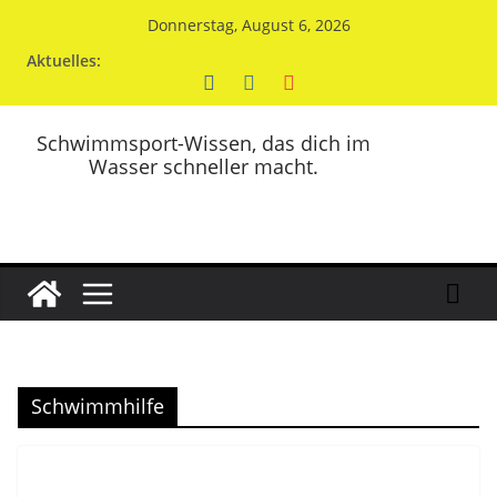
Zum
Donnerstag, August 6, 2026
Inhalt
Aktuelles:
springen
Schwimmsport-Wissen, das dich im
Wasser schneller macht.
Schwimmhilfe