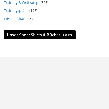
Training & Wettkampf
(325)
Trainingspläne
(196)
Wissenschaft
(259)
Unser Shop: Shirts & Bücher u.v.m.