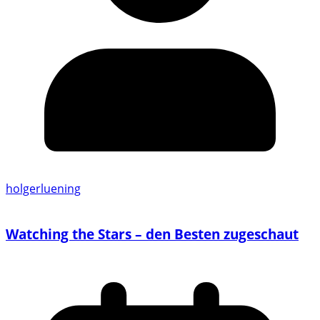
holgerluening
Watching the Stars – den Besten zugeschaut