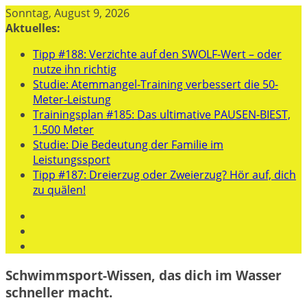
Zum
Sonntag, August 9, 2026
Inhalt
Aktuelles:
springen
Tipp #188: Verzichte auf den SWOLF-Wert – oder
nutze ihn richtig
Studie: Atemmangel-Training verbessert die 50-
Meter-Leistung
Trainingsplan #185: Das ultimative PAUSEN-BIEST,
1.500 Meter
Studie: Die Bedeutung der Familie im
Leistungssport
Tipp #187: Dreierzug oder Zweierzug? Hör auf, dich
zu quälen!
Schwimmsport-Wissen, das dich im Wasser
schneller macht.