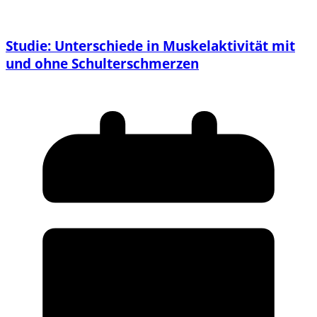
Studie: Unterschiede in Muskelaktivität mit
und ohne Schulterschmerzen