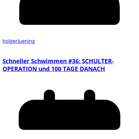
holgerluening
Schneller Schwimmen #36: SCHULTER-
OPERATION und 100 TAGE DANACH