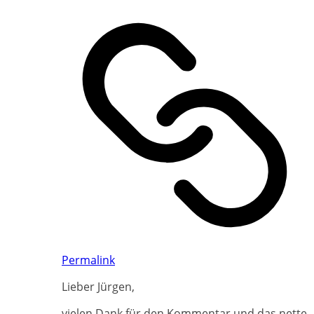
Permalink
Lieber Jürgen,
vielen Dank für den Kommentar und das nette