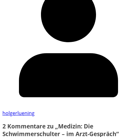
holgerluening
2 Kommentare zu „
Medizin: Die
Schwimmerschulter – im Arzt-Gespräch
“