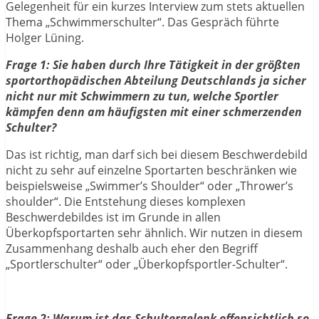
Gelegenheit für ein kurzes Interview zum stets aktuellen
Thema „Schwimmerschulter“. Das Gespräch führte
Holger Lüning.
Frage 1: Sie haben durch Ihre Tätigkeit in der größten
sportorthopädischen Abteilung Deutschlands ja sicher
nicht nur mit Schwimmern zu tun, welche Sportler
kämpfen denn am häufigsten mit einer schmerzenden
Schulter?
Das ist richtig, man darf sich bei diesem Beschwerdebild
nicht zu sehr auf einzelne Sportarten beschränken wie
beispielsweise „Swimmer’s Shoulder“ oder „Thrower’s
shoulder“. Die Entstehung dieses komplexen
Beschwerdebildes ist im Grunde in allen
Überkopfsportarten sehr ähnlich. Wir nutzen in diesem
Zusammenhang deshalb auch eher den Begriff
„Sportlerschulter“ oder „Überkopfsportler-Schulter“.
Frage 2: Warum ist das Schultergelenk offensichtlich so