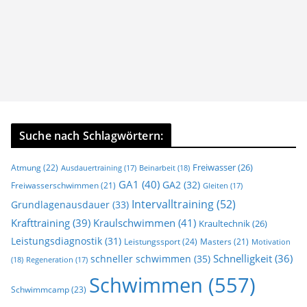
Suche nach Schlagwörtern:
Freiwasser
(26)
Atmung
(22)
Beinarbeit
(18)
Ausdauertraining
(17)
GA1
(40)
GA2
(32)
Freiwasserschwimmen
(21)
Gleiten
(17)
Intervalltraining
(52)
Grundlagenausdauer
(33)
Krafttraining
(39)
Kraulschwimmen
(41)
Kraultechnik
(26)
Leistungsdiagnostik
(31)
Leistungssport
(24)
Masters
(21)
Motivation
Schnelligkeit
(36)
schneller schwimmen
(35)
(18)
Regeneration
(17)
Schwimmen
(557)
Schwimmcamp
(23)