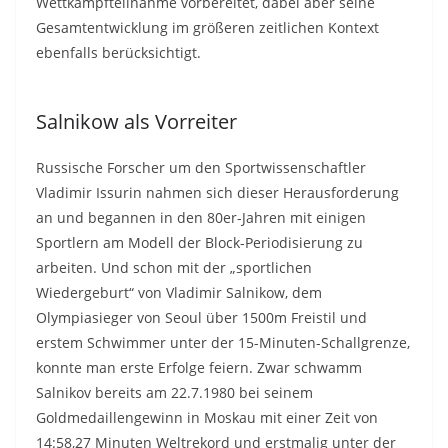
Wettkampfteilnahme vorbereitet, dabei aber seine
Gesamtentwicklung im größeren zeitlichen Kontext
ebenfalls berücksichtigt.
Salnikow als Vorreiter
Russische Forscher um den Sportwissenschaftler
Vladimir Issurin nahmen sich dieser Herausforderung
an und begannen in den 80er-Jahren mit einigen
Sportlern am Modell der Block-Periodisierung zu
arbeiten. Und schon mit der „sportlichen
Wiedergeburt“ von Vladimir Salnikow, dem
Olympiasieger von Seoul über 1500m Freistil und
erstem Schwimmer unter der 15-Minuten-Schallgrenze,
konnte man erste Erfolge feiern. Zwar schwamm
Salnikov bereits am 22.7.1980 bei seinem
Goldmedaillengewinn in Moskau mit einer Zeit von
14:58,27 Minuten Weltrekord und erstmalig unter der