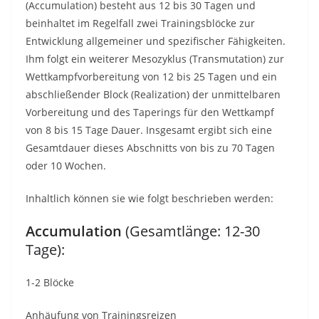
(Accumulation) besteht aus 12 bis 30 Tagen und
beinhaltet im Regelfall zwei Trainingsblöcke zur
Entwicklung allgemeiner und spezifischer Fähigkeiten.
Ihm folgt ein weiterer Mesozyklus (Transmutation) zur
Wettkampfvorbereitung von 12 bis 25 Tagen und ein
abschließender Block (Realization) der unmittelbaren
Vorbereitung und des Taperings für den Wettkampf
von 8 bis 15 Tage Dauer. Insgesamt ergibt sich eine
Gesamtdauer dieses Abschnitts von bis zu 70 Tagen
oder 10 Wochen.
Inhaltlich können sie wie folgt beschrieben werden:
Accumulation
(Gesamtlänge: 12-30
Tage):
1-2 Blöcke
Anhäufung von Trainingsreizen