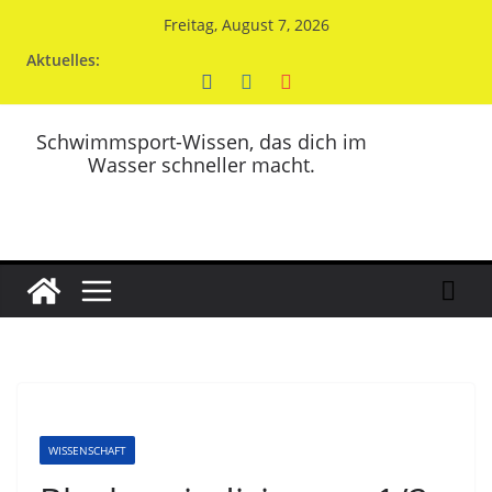
Zum
Freitag, August 7, 2026
Inhalt
Aktuelles:
springen
Schwimmsport-Wissen, das dich im
Wasser schneller macht.
WISSENSCHAFT