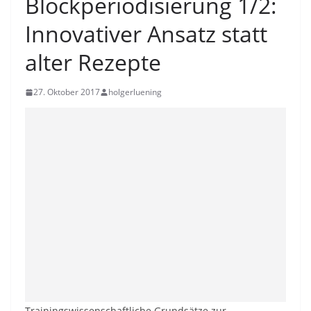
Blockperiodisierung 1/2:
Innovativer Ansatz statt
alter Rezepte
27. Oktober 2017
holgerluening
Trainingswissenschaftliche Grundsätze zur