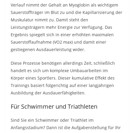
Verlauf nimmt der Gehalt an Myoglobin als wichtigem
Sauerstoffträger im Blut zu und die Kapillarisierung der
Muskulatur nimmt zu. Damit steht den
Leistungsträgern mehr Energie zur Verfügung. Das
Ergebnis spiegelt sich in einer erhöhten maximalen
Sauerstoffaufnahme (VO2 max) und damit einer
gestiegenen Ausdauerleistung wider.
Diese Prozesse benötigen allerdings Zeit, schließlich
handelt es sich um komplexe Umbauarbeiten im
Körper eines Sportlers. Dieser kumulative Effekt des
Trainings basiert folgerichtig auf einer langjährigen
Ausbildung der Ausdauerfähigkeiten.
Für Schwimmer und Triathleten
Sind Sie ein Schwimmer oder Triathlet im
Anfangsstadium? Dann ist die Aufgabenstellung für Ihr