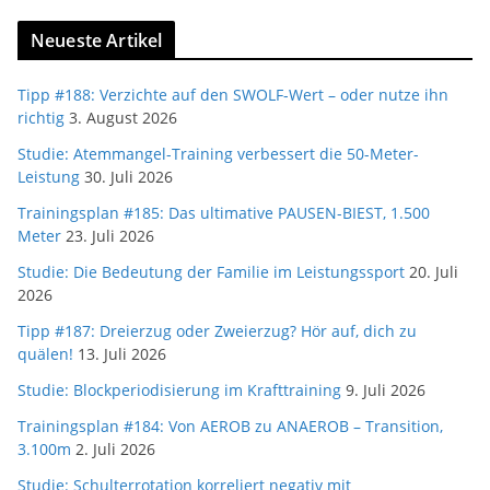
Neueste Artikel
Tipp #188: Verzichte auf den SWOLF-Wert – oder nutze ihn
richtig
3. August 2026
Studie: Atemmangel-Training verbessert die 50-Meter-
Leistung
30. Juli 2026
Trainingsplan #185: Das ultimative PAUSEN-BIEST, 1.500
Meter
23. Juli 2026
Studie: Die Bedeutung der Familie im Leistungssport
20. Juli
2026
Tipp #187: Dreierzug oder Zweierzug? Hör auf, dich zu
quälen!
13. Juli 2026
Studie: Blockperiodisierung im Krafttraining
9. Juli 2026
Trainingsplan #184: Von AEROB zu ANAEROB – Transition,
3.100m
2. Juli 2026
Studie: Schulterrotation korreliert negativ mit