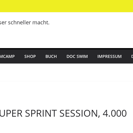
er schneller macht.
MCAMP
SHOP
BUCH
DOC SWIM
IMPRESSUM
SUPER SPRINT SESSION, 4.000