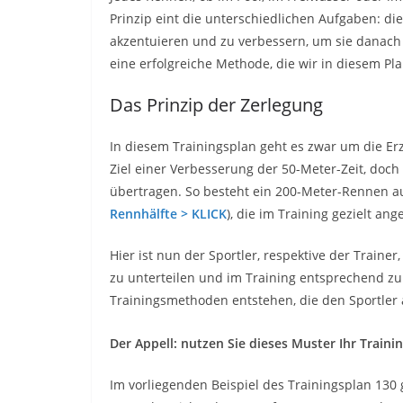
Prinzip eint die unterschiedlichen Aufgaben: di
akzentuieren und zu verbessern, um sie danac
eine erfolgreiche Methode, die wir in diesem Pla
Das Prinzip der Zerlegung
In diesem Trainingsplan geht es zwar um die E
Ziel einer Verbesserung der 50-Meter-Zeit, doch 
übertragen. So besteht ein 200-Meter-Rennen 
Rennhälfte > KLICK
), die im Training gezielt a
Hier ist nun der Sportler, respektive der Traine
zu unterteilen und im Training entsprechend z
Trainingsmethoden entstehen, die den Sportler a
Der Appell: nutzen Sie dieses Muster Ihr Trainin
Im vorliegenden Beispiel des Trainingsplan 13