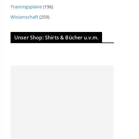
Trainingspläne
(196)
Wissenschaft
(259)
Unser Shop: Shirts & Bücher u.v.m.