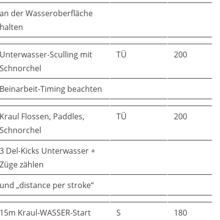
an der Wasseroberfläche
halten
Unterwasser-Sculling mit
TÜ
200
Schnorchel
Beinarbeit-Timing beachten
Kraul Flossen, Paddles,
TÜ
200
Schnorchel
3 Del-Kicks Unterwasser +
Züge zählen
und „distance per stroke“
15m Kraul-WASSER-Start
S
180