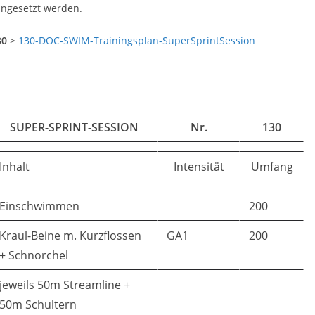
ngesetzt werden.
30
>
130-DOC-SWIM-Trainingsplan-SuperSprintSession
SUPER-SPRINT-SESSION
Nr.
130
Inhalt
Intensität
Umfang
Einschwimmen
200
Kraul-Beine m. Kurzflossen
GA1
200
+ Schnorchel
jeweils 50m Streamline +
50m Schultern