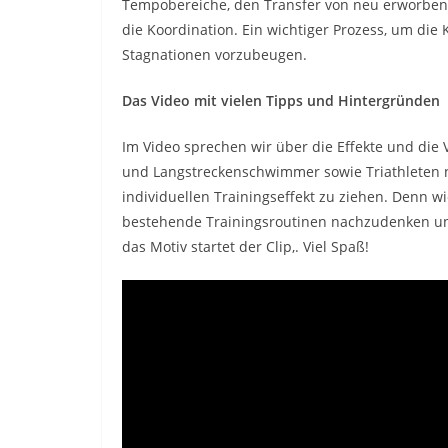
Tempobereiche, den Transfer von neu erworbene
die Koordination. Ein wichtiger Prozess, um die
Stagnationen vorzubeugen.
Das Video mit vielen Tipps und Hintergründen
Im Video sprechen wir über die Effekte und die 
und Langstreckenschwimmer sowie Triathleten 
individuellen Trainingseffekt zu ziehen. Denn w
bestehende Trainingsroutinen nachzudenken und
das Motiv startet der Clip,. Viel Spaß!