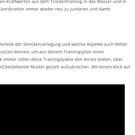
n Kraftwerten aus dem Trockentraining in das Wasser und in
 Koordination immer wieder neu zu justieren und damit
Vorteile der Streckenzerlegung und welche Aspekte auch Mittel-
nutzen können, um aus diesem Trainingsplan einen
ie immer sollen diese Trainingspläne den Anreiz bieten, über
 bestehende Muster gezielt aufzubrechen. Mit einem Klick auf