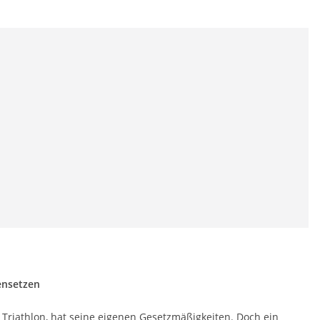
ensetzen
 Triathlon, hat seine eigenen Gesetzmäßigkeiten. Doch ein