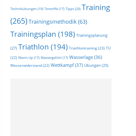
Training
Technikübungen
(19)
Tipps
(20)
Teneriffa
(17)
(265)
Trainingsmethodik
(63)
Trainingsplan
(198)
Trainingsplanung
Triathlon
(194)
(27)
Triathlontraining
(23)
TÜ
Wasserlage
(36)
(22)
Warm-Up
(17)
Wassergefühl
(17)
Wettkampf
(37)
Wasserwiderstand
(22)
Übungen
(25)