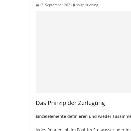
13. September 2021
holgerluening
Das Prinzip der Zerlegung
Einzelelemente definieren und wieder zusamm
Jedes Rennen, ob im Pool, im Freiwasser oder im