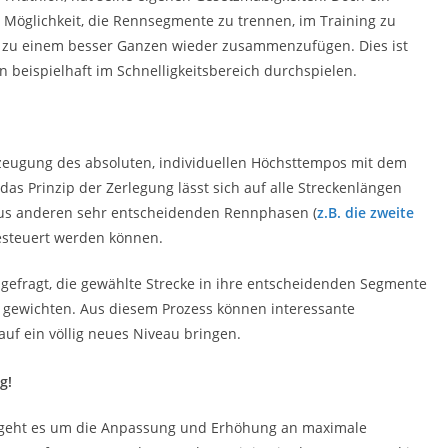
e Möglichkeit, die Rennsegmente zu trennen, im Training zu
h zu einem besser Ganzen wieder zusammenzufügen. Dies ist
n beispielhaft im Schnelligkeitsbereich durchspielen.
rzeugung des absoluten, individuellen Höchsttempos mit dem
das Prinzip der Zerlegung lässt sich auf alle Streckenlängen
aus anderen sehr entscheidenden Rennphasen (
z.B. die zweite
ngesteuert werden können.
r, gefragt, die gewählte Strecke in ihre entscheidenden Segmente
u gewichten. Aus diesem Prozess können interessante
uf ein völlig neues Niveau bringen.
g!
0 geht es um die Anpassung und Erhöhung an maximale