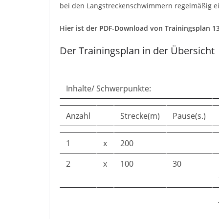
bei den Langstreckenschwimmern regelmäßig ei
Hier ist der PDF-Download von Trainingsplan 1
Der Trainingsplan in der Übersicht
Inhalte/ Schwerpunkte:
Anzahl
Strecke(m)
Pause(s.)
1
x
200
2
x
100
30