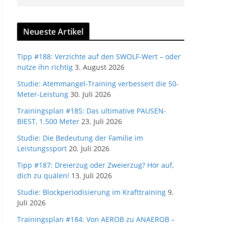
Neueste Artikel
Tipp #188: Verzichte auf den SWOLF-Wert – oder
nutze ihn richtig
3. August 2026
Studie: Atemmangel-Training verbessert die 50-
Meter-Leistung
30. Juli 2026
Trainingsplan #185: Das ultimative PAUSEN-
BIEST, 1.500 Meter
23. Juli 2026
Studie: Die Bedeutung der Familie im
Leistungssport
20. Juli 2026
Tipp #187: Dreierzug oder Zweierzug? Hör auf,
dich zu quälen!
13. Juli 2026
Studie: Blockperiodisierung im Krafttraining
9.
Juli 2026
Trainingsplan #184: Von AEROB zu ANAEROB –