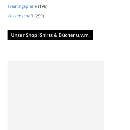
Trainingspläne
(196)
Wissenschaft
(259)
Unser Shop: Shirts & Bücher u.v.m.