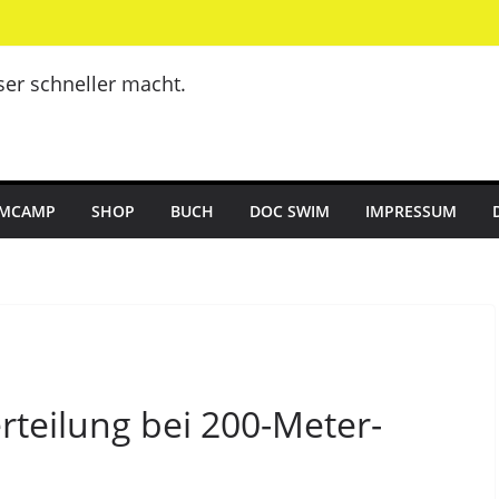
er schneller macht.
MCAMP
SHOP
BUCH
DOC SWIM
IMPRESSUM
rteilung bei 200-Meter-