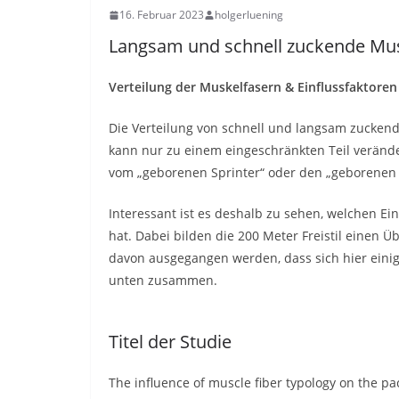
16. Februar 2023
holgerluening
Langsam und schnell zuckende Mu
Verteilung der Muskelfasern & Einflussfaktoren
Die Verteilung von schnell und langsam zuckend
kann nur zu einem eingeschränkten Teil veränd
vom „geborenen Sprinter“ oder den „geborenen 
Interessant ist es deshalb zu sehen, welchen Ein
hat. Dabei bilden die 200 Meter Freistil einen Ü
davon ausgegangen werden, dass sich hier eini
unten zusammen.
Titel der Studie
The influence of muscle fiber typology on the p