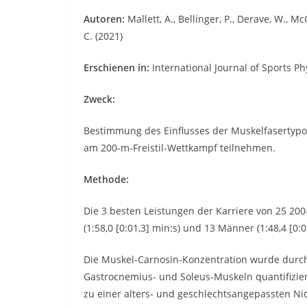
Autoren:
Mallett, A., Bellinger, P., Derave, W., M
C.
(2021)
Erschienen in:
International Journal of Sports Ph
Zweck:
Bestimmung des Einflusses der Muskelfasertypol
am 200-m-Freistil-Wettkampf teilnehmen.
Methode:
Die 3 besten Leistungen der Karriere von 25 200
(1:58,0 [0:01,3] min:s) und 13 Männer (1:48,4 [0:02
Die Muskel-Carnosin-Konzentration wurde durc
Gastrocnemius- und Soleus-Muskeln quantifizier
zu einer alters- und geschlechtsangepassten Ni