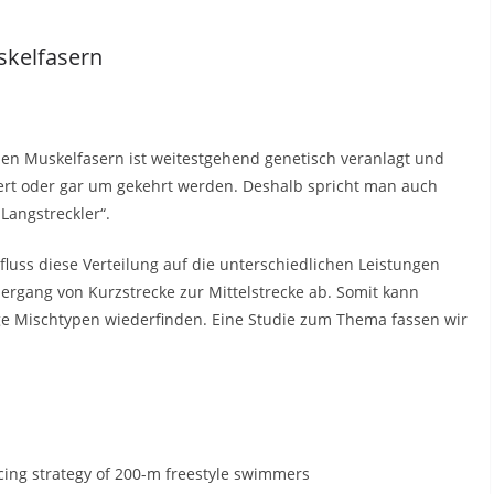
skelfasern
en Muskelfasern ist weitestgehend genetisch veranlagt und
ert oder gar um gekehrt werden. Deshalb spricht man auch
Langstreckler“.
fluss diese Verteilung auf die unterschiedlichen Leistungen
bergang von Kurzstrecke zur Mittelstrecke ab. Somit kann
ge Mischtypen wiederfinden. Eine Studie zum Thema fassen wir
acing strategy of 200-m freestyle swimmers