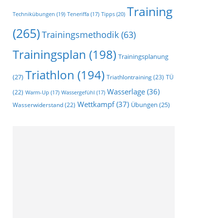
Training
Technikübungen
(19)
Tipps
(20)
Teneriffa
(17)
(265)
Trainingsmethodik
(63)
Trainingsplan
(198)
Trainingsplanung
Triathlon
(194)
(27)
Triathlontraining
(23)
TÜ
Wasserlage
(36)
(22)
Warm-Up
(17)
Wassergefühl
(17)
Wettkampf
(37)
Wasserwiderstand
(22)
Übungen
(25)