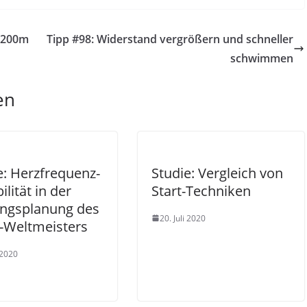
.200m
Tipp #98: Widerstand vergrößern und schneller
schwimmen
en
e: Herzfrequenz-
Studie: Vergleich von
ilität in der
Start-Techniken
ingsplanung des
20. Juli 2020
-Weltmeisters
i 2020