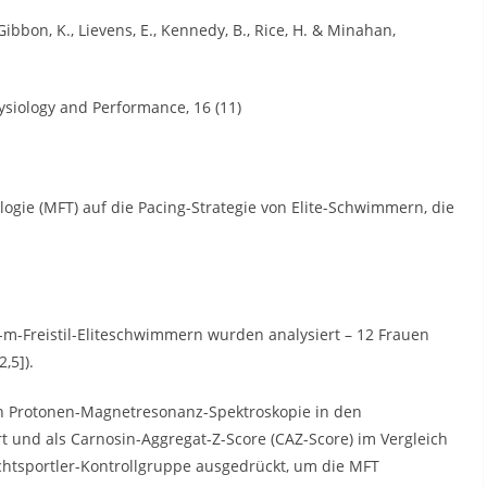
cGibbon, K., Lievens, E., Kennedy, B., Rice, H. & Minahan,
ysiology and Performance, 16 (11)
ogie (MFT) auf die Pacing-Strategie von Elite-Schwimmern, die
-m-Freistil-Eliteschwimmern wurden analysiert – 12 Frauen
,5]).
h Protonen-Magnetresonanz-Spektroskopie in den
t und als Carnosin-Aggregat-Z-Score (CAZ-Score) im Vergleich
chtsportler-Kontrollgruppe ausgedrückt, um die MFT