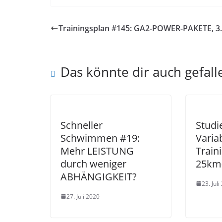
Trainingsplan #145: GA2-POWER-PAKETE, 3
Das könnte dir auch gefall
Schneller
Studi
Schwimmen #19:
Variab
Mehr LEISTUNG
Train
durch weniger
25km
ABHÄNGIGKEIT?
23. Jul
27. Juli 2020