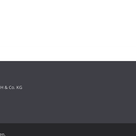
bH & Co. KG
en.