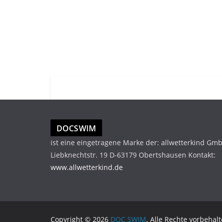
DOCSWIM
ist eine eingetragene Marke der: allwetterkind Gm
Liebknechtstr. 19 D-63179 Obertshausen Kontakt:
www.allwetterkind.de
Copyright © 2026
DOC SWIM
. Alle Rechte vorbehalt