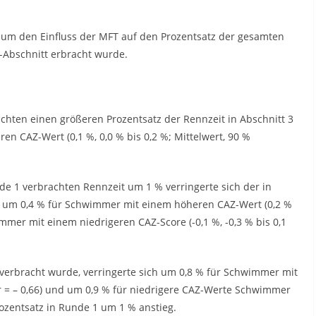
um den Einfluss der MFT auf den Prozentsatz der gesamten
-Abschnitt erbracht wurde.
ten einen größeren Prozentsatz der Rennzeit in Abschnitt 3
n CAZ-Wert (0,1 %, 0,0 % bis 0,2 %; Mittelwert, 90 %
de 1 verbrachten Rennzeit um 1 % verringerte sich der in
it um 0,4 % für Schwimmer mit einem höheren CAZ-Wert (0,2 %
hwimmer mit einem niedrigeren CAZ-Score (-0,1 %, -0,3 % bis 0,1
4 verbracht wurde, verringerte sich um 0,8 % für Schwimmer mit
, r = – 0,66) und um 0,9 % für niedrigere CAZ-Werte Schwimmer
 Prozentsatz in Runde 1 um 1 % anstieg.