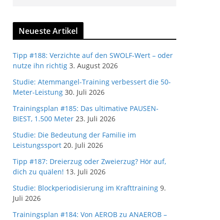
Neueste Artikel
Tipp #188: Verzichte auf den SWOLF-Wert – oder
nutze ihn richtig
3. August 2026
Studie: Atemmangel-Training verbessert die 50-
Meter-Leistung
30. Juli 2026
Trainingsplan #185: Das ultimative PAUSEN-
BIEST, 1.500 Meter
23. Juli 2026
Studie: Die Bedeutung der Familie im
Leistungssport
20. Juli 2026
Tipp #187: Dreierzug oder Zweierzug? Hör auf,
dich zu quälen!
13. Juli 2026
Studie: Blockperiodisierung im Krafttraining
9.
Juli 2026
Trainingsplan #184: Von AEROB zu ANAEROB –