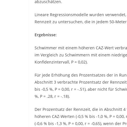
abzuschätzen.
Lineare Regressionsmodelle wurden verwendet, 
Rennzeit zu untersuchen, die in jedem 50-Meter
Ergebnisse:
Schwimmer mit einem höheren CAZ-Wert verbrach
im Vergleich zu Schwimmern mit einem niedrigere
Konfidenzintervall, P = 0,02).
Für jede Erhöhung des Prozentsatzes der in Run
Abschnitt 3 verbrachte Prozentsatz der Rennze
bis -0,5 %, P = 0,00, r = -.51), aber nicht für Sc
%, P = .28, r = -.18).
Der Prozentsatz der Rennzeit, die in Abschnitt 
höheren CAZ-Werten (-0,5 % bis -1,0 %, P = 0,00
(-0,6 % bis -1,3 %, P = 0,00, r = -0,65), wenn der