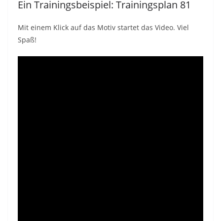
Ein Trainingsbeispiel: Trainingsplan 81
Mit einem Klick auf das Motiv startet das Video. Viel
Spaß!