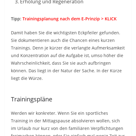
Erholung und Regeneration
Tipp:
Trainingsplanung nach dem E-Prinzip > KLICK
Damit haben Sie die wichtigsten Eckpfeiler gefunden.
Sie dokumentieren auch die Chancen eines kurzen
Trainings. Denn je kürzer die verlangte Aufmerksamkeit
und Konzentration auf die Aufgabe ist, umso höher die
Wahrscheinlichkeit, dass Sie sie auch aufbringen
können. Das liegt in der Natur der Sache. In der Kürze
liegt die Würze.
Trainingspläne
Werden wir konkreter. Wenn Sie ein sportliches
Training in der Mittagspause absolvieren wollen, sich
im Urlaub nur kurz von den familiären Verpflichtungen
freimachen können, oder Sie einfach mal wenig Zeit zur