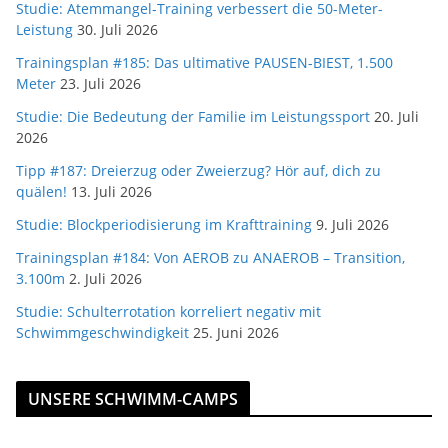
Studie: Atemmangel-Training verbessert die 50-Meter-
Leistung
30. Juli 2026
Trainingsplan #185: Das ultimative PAUSEN-BIEST, 1.500
Meter
23. Juli 2026
Studie: Die Bedeutung der Familie im Leistungssport
20. Juli
2026
Tipp #187: Dreierzug oder Zweierzug? Hör auf, dich zu
quälen!
13. Juli 2026
Studie: Blockperiodisierung im Krafttraining
9. Juli 2026
Trainingsplan #184: Von AEROB zu ANAEROB – Transition,
3.100m
2. Juli 2026
Studie: Schulterrotation korreliert negativ mit
Schwimmgeschwindigkeit
25. Juni 2026
UNSERE SCHWIMM-CAMPS