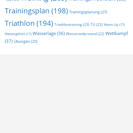
Trainingsplan
(198)
Trainingsplanung
(27)
Triathlon
(194)
Triathlontraining
(23)
TÜ
(22)
Warm-Up
(17)
Wasserlage
(36)
Wettkampf
Wasserwiderstand
(22)
Wassergefühl
(17)
(37)
Übungen
(25)