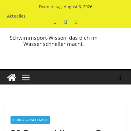
Zum
Donnerstag, August 6, 2026
Inhalt
Aktuelles:
springen
Schwimmsport-Wissen, das dich im
Wasser schneller macht.
TRAINING & WETTKAMPF