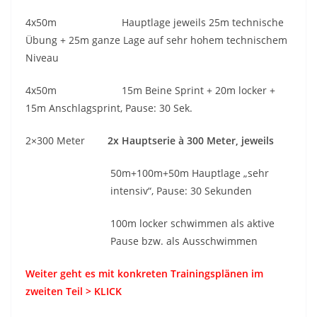
4x50m Hauptlage jeweils 25m technische
Übung + 25m ganze Lage auf sehr hohem technischem
Niveau
4x50m 15m Beine Sprint + 20m locker +
15m Anschlagsprint, Pause: 30 Sek.
2×300 Meter
2x Hauptserie à 300 Meter, jeweils
50m+100m+50m Hauptlage „sehr
intensiv“, Pause: 30 Sekunden
100m locker schwimmen als aktive
Pause bzw. als Ausschwimmen
Weiter geht es mit konkreten Trainingsplänen im
zweiten Teil > KLICK