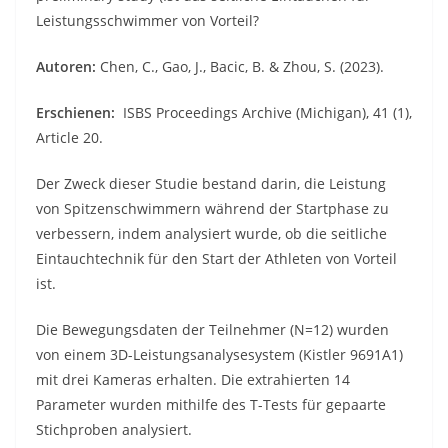
Leistungsschwimmer von Vorteil?
Autoren:
Chen, C., Gao, J., Bacic, B. & Zhou, S.
(2023).
Erschienen:
ISBS Proceedings Archive (Michigan), 41 (1),
Article 20.
Der Zweck dieser Studie bestand darin, die Leistung
von Spitzenschwimmern während der Startphase zu
verbessern, indem analysiert wurde, ob die seitliche
Eintauchtechnik für den Start der Athleten von Vorteil
ist.
Die Bewegungsdaten der Teilnehmer (N=12) wurden
von einem 3D-Leistungsanalysesystem (Kistler 9691A1)
mit drei Kameras erhalten. Die extrahierten 14
Parameter wurden mithilfe des T-Tests für gepaarte
Stichproben analysiert.