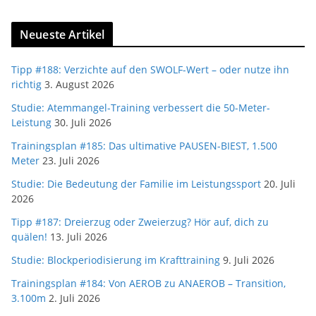
Neueste Artikel
Tipp #188: Verzichte auf den SWOLF-Wert – oder nutze ihn
richtig
3. August 2026
Studie: Atemmangel-Training verbessert die 50-Meter-
Leistung
30. Juli 2026
Trainingsplan #185: Das ultimative PAUSEN-BIEST, 1.500
Meter
23. Juli 2026
Studie: Die Bedeutung der Familie im Leistungssport
20. Juli
2026
Tipp #187: Dreierzug oder Zweierzug? Hör auf, dich zu
quälen!
13. Juli 2026
Studie: Blockperiodisierung im Krafttraining
9. Juli 2026
Trainingsplan #184: Von AEROB zu ANAEROB – Transition,
3.100m
2. Juli 2026