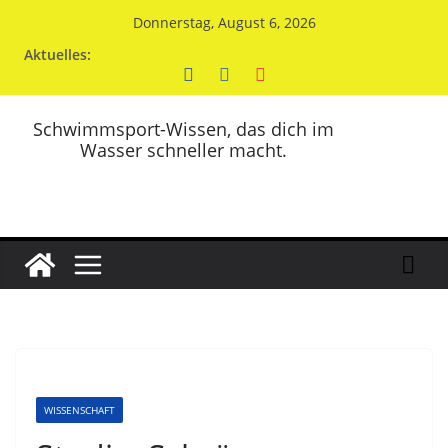
Zum
Donnerstag, August 6, 2026
Inhalt
Aktuelles:
springen
Schwimmsport-Wissen, das dich im
Wasser schneller macht.
WISSENSCHAFT