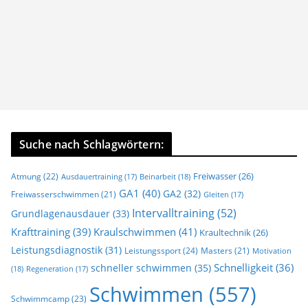
Suche nach Schlagwörtern:
Freiwasser
(26)
Atmung
(22)
Beinarbeit
(18)
Ausdauertraining
(17)
GA1
(40)
GA2
(32)
Freiwasserschwimmen
(21)
Gleiten
(17)
Intervalltraining
(52)
Grundlagenausdauer
(33)
Krafttraining
(39)
Kraulschwimmen
(41)
Kraultechnik
(26)
Leistungsdiagnostik
(31)
Leistungssport
(24)
Masters
(21)
Motivation
Schnelligkeit
(36)
schneller schwimmen
(35)
(18)
Regeneration
(17)
Schwimmen
(557)
Schwimmcamp
(23)