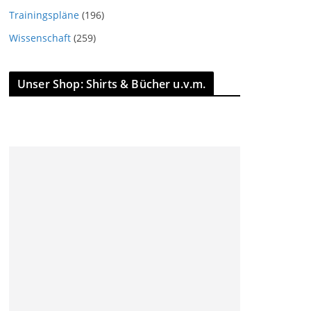
Trainingspläne
(196)
Wissenschaft
(259)
Unser Shop: Shirts & Bücher u.v.m.