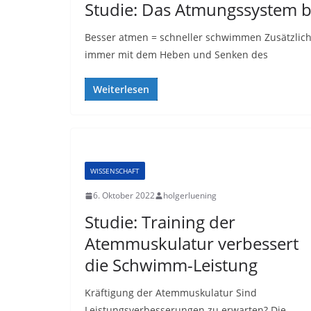
Studie: Das Atmungssystem b
Besser atmen = schneller schwimmen Zusätzliche
immer mit dem Heben und Senken des
Weiterlesen
WISSENSCHAFT
6. Oktober 2022
holgerluening
Studie: Training der
Atemmuskulatur verbessert
die Schwimm-Leistung
Kräftigung der Atemmuskulatur Sind
Leistungsverbesserungen zu erwarten? Die