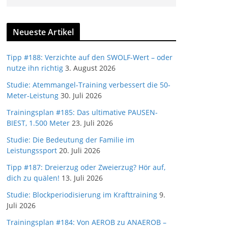
Neueste Artikel
Tipp #188: Verzichte auf den SWOLF-Wert – oder
nutze ihn richtig
3. August 2026
Studie: Atemmangel-Training verbessert die 50-
Meter-Leistung
30. Juli 2026
Trainingsplan #185: Das ultimative PAUSEN-
BIEST, 1.500 Meter
23. Juli 2026
Studie: Die Bedeutung der Familie im
Leistungssport
20. Juli 2026
Tipp #187: Dreierzug oder Zweierzug? Hör auf,
dich zu quälen!
13. Juli 2026
Studie: Blockperiodisierung im Krafttraining
9.
Juli 2026
Trainingsplan #184: Von AEROB zu ANAEROB –