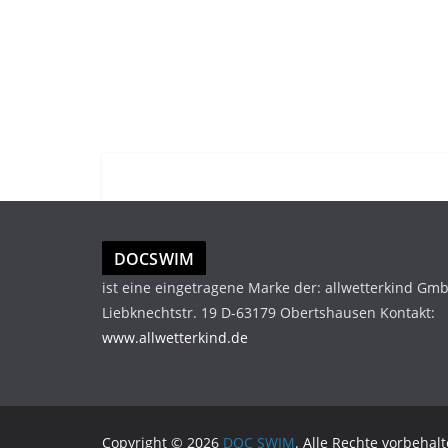
DOCSWIM
ist eine eingetragene Marke der: allwetterkind Gm
Liebknechtstr. 19 D-63179 Obertshausen Kontakt:
www.allwetterkind.de
Copyright © 2026
DOC SWIM
. Alle Rechte vorbehalt