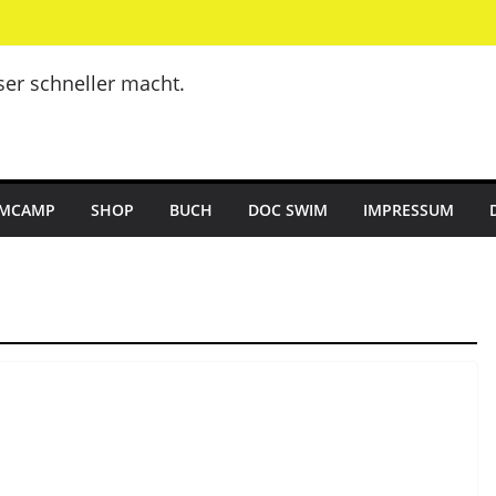
er schneller macht.
MCAMP
SHOP
BUCH
DOC SWIM
IMPRESSUM