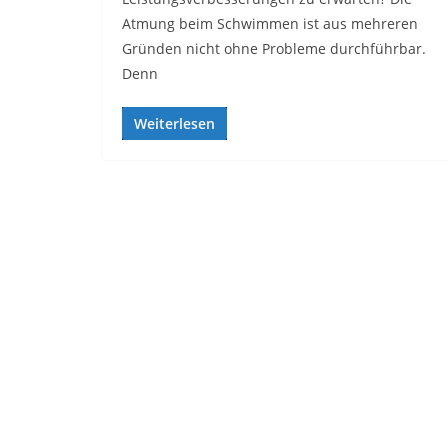
Atmung beim Schwimmen ist aus mehreren
Gründen nicht ohne Probleme durchführbar.
Denn
Weiterlesen