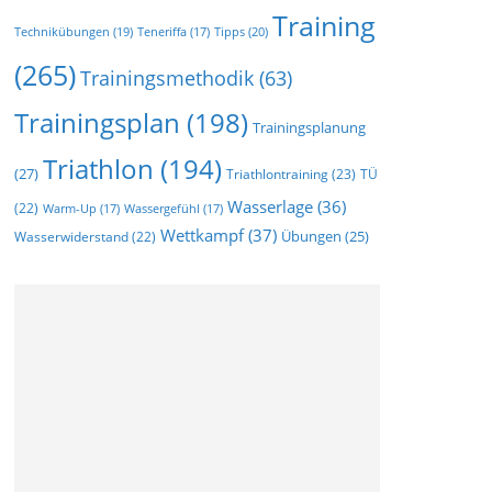
Training
Technikübungen
(19)
Tipps
(20)
Teneriffa
(17)
(265)
Trainingsmethodik
(63)
Trainingsplan
(198)
Trainingsplanung
Triathlon
(194)
(27)
Triathlontraining
(23)
TÜ
Wasserlage
(36)
(22)
Warm-Up
(17)
Wassergefühl
(17)
Wettkampf
(37)
Wasserwiderstand
(22)
Übungen
(25)