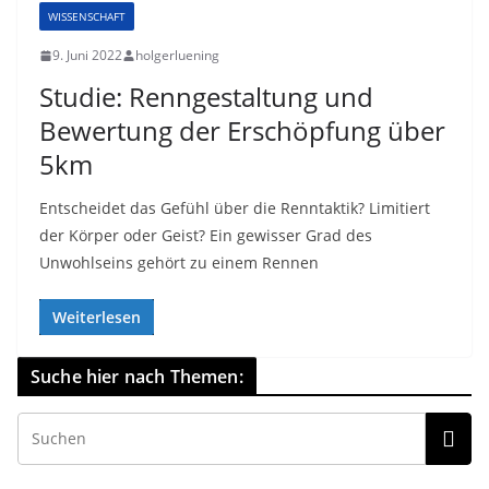
WISSENSCHAFT
9. Juni 2022
holgerluening
Studie: Renngestaltung und
Bewertung der Erschöpfung über
5km
Entscheidet das Gefühl über die Renntaktik? Limitiert
der Körper oder Geist? Ein gewisser Grad des
Unwohlseins gehört zu einem Rennen
Weiterlesen
Suche hier nach Themen: