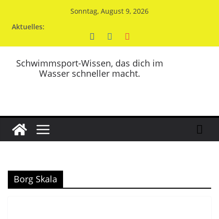
Zum
Sonntag, August 9, 2026
Inhalt
Aktuelles:
springen
Schwimmsport-Wissen, das dich im
Wasser schneller macht.
Borg Skala