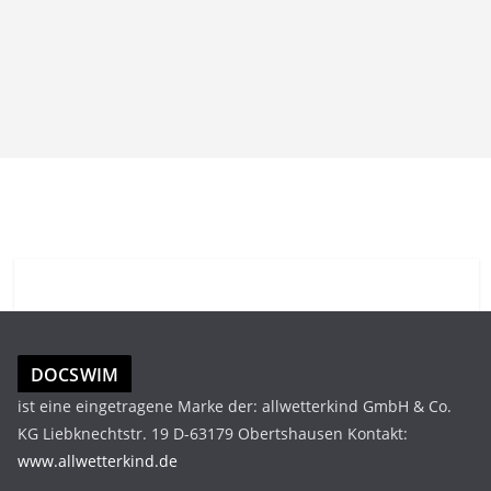
DOCSWIM
ist eine eingetragene Marke der: allwetterkind GmbH & Co.
KG Liebknechtstr. 19 D-63179 Obertshausen Kontakt:
www.allwetterkind.de