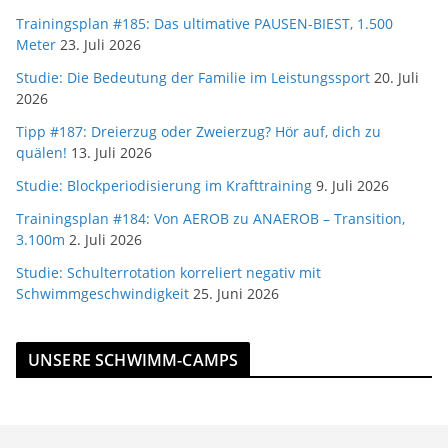
Trainingsplan #185: Das ultimative PAUSEN-BIEST, 1.500
Meter
23. Juli 2026
Studie: Die Bedeutung der Familie im Leistungssport
20. Juli
2026
Tipp #187: Dreierzug oder Zweierzug? Hör auf, dich zu
quälen!
13. Juli 2026
Studie: Blockperiodisierung im Krafttraining
9. Juli 2026
Trainingsplan #184: Von AEROB zu ANAEROB – Transition,
3.100m
2. Juli 2026
Studie: Schulterrotation korreliert negativ mit
Schwimmgeschwindigkeit
25. Juni 2026
UNSERE SCHWIMM-CAMPS