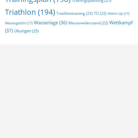
Trainingsplanung
(27)
Triathlon
(194)
Triathlontraining
(23)
TÜ
(22)
Warm-Up
(17)
Wasserlage
(36)
Wettkampf
Wasserwiderstand
(22)
Wassergefühl
(17)
(37)
Übungen
(25)