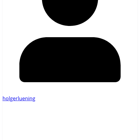
holgerluening