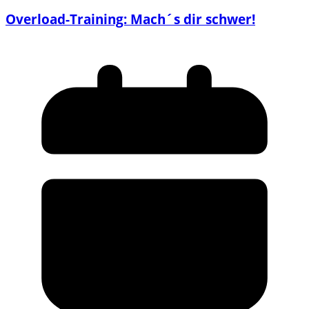
Overload-Training: Mach´s dir schwer!