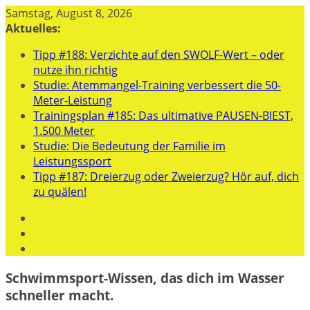
Zum
Samstag, August 8, 2026
Inhalt
Aktuelles:
springen
Tipp #188: Verzichte auf den SWOLF-Wert – oder
nutze ihn richtig
Studie: Atemmangel-Training verbessert die 50-
Meter-Leistung
Trainingsplan #185: Das ultimative PAUSEN-BIEST,
1.500 Meter
Studie: Die Bedeutung der Familie im
Leistungssport
Tipp #187: Dreierzug oder Zweierzug? Hör auf, dich
zu quälen!
Schwimmsport-Wissen, das dich im Wasser
schneller macht.