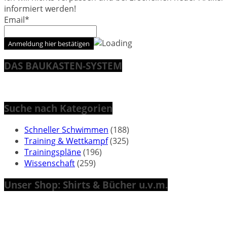
informiert werden!
Email*
DAS BAUKASTEN-SYSTEM
Suche nach Kategorien
Schneller Schwimmen
(188)
Training & Wettkampf
(325)
Trainingspläne
(196)
Wissenschaft
(259)
Unser Shop: Shirts & Bücher u.v.m.