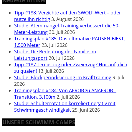
Neueste Artikel
Tipp #188: Verzichte auf den SWOLF-Wert – oder
nutze ihn richtig
3. August 2026
Studie: Atemmangel-Training verbessert die 50-
Meter-Leistung
30. Juli 2026
Trainingsplan #185: Das ultimative PAUSEN-BIEST,
1.500 Meter
23. Juli 2026
Studie: Die Bedeutung der Familie im
Leistungssport
20. Juli 2026
Tipp #187: Dreierzug oder Zweierzug? Hör auf, dich
zu quälen!
13. Juli 2026
Studie: Blockperiodisierung im Krafttraining
9. Juli
2026
Trainingsplan #184: Von AEROB zu ANAEROB –
Transition, 3.100m
2. Juli 2026
Studie: Schulterrotation korreliert negativ mit
Schwimmgeschwindigkeit
25. Juni 2026
UNSERE SCHWIMM-CAMPS