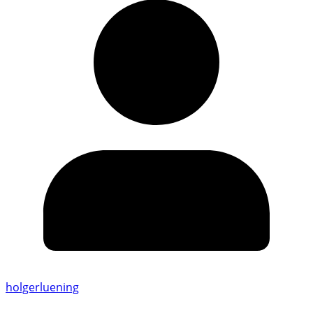
holgerluening