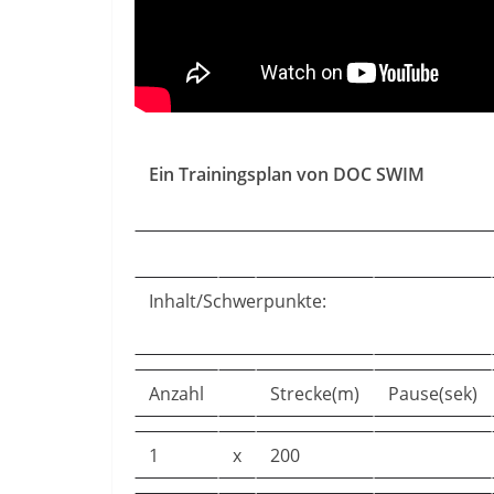
Ein Trainingsplan von DOC SWIM
Inhalt/Schwerpunkte:
Anzahl
Strecke(m)
Pause(sek)
1
x
200