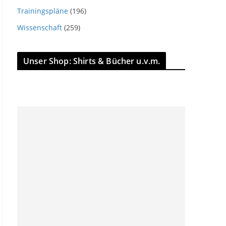
Trainingspläne
(196)
Wissenschaft
(259)
Unser Shop: Shirts & Bücher u.v.m.