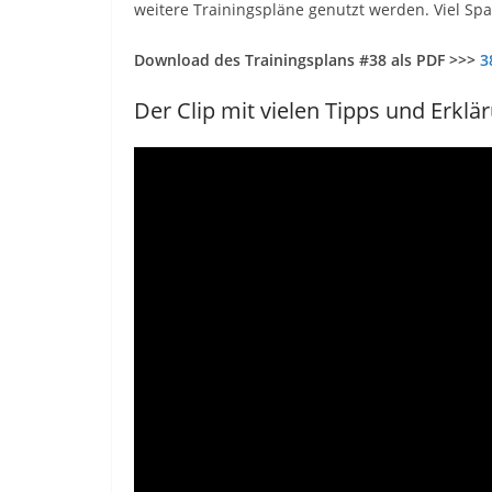
weitere Trainingspläne genutzt werden. Viel Spa
Download des Trainingsplans #38 als PDF >>>
3
Der Clip mit vielen Tipps und Erklä