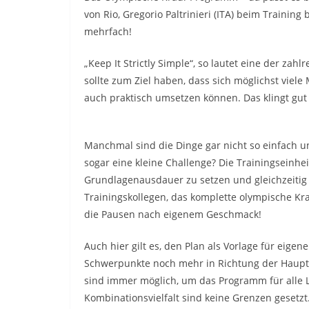
von Rio, Gregorio Paltrinieri (ITA) beim Training
mehrfach!
„Keep It Strictly Simple“, so lautet eine der za
sollte zum Ziel haben, dass sich möglichst viel
auch praktisch umsetzen können. Das klingt gut
Manchmal sind die Dinge gar nicht so einfach un
sogar eine kleine Challenge? Die Trainingseinheit
Grundlagenausdauer zu setzen und gleichzeitig
Trainingskollegen, das komplette olympische 
die Pausen nach eigenem Geschmack!
Auch hier gilt es, den Plan als Vorlage für eige
Schwerpunkte noch mehr in Richtung der Haupt
sind immer möglich, um das Programm für alle
Kombinationsvielfalt sind keine Grenzen gesetzt