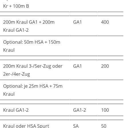
Kr + 100m B
200m Kraul GA1 + 200m
GA1
400
Kraul GA1-2
Optional: 50m HSA + 150m
Kraul
200m Kraul 3-/5er-Zug oder
GA1
200
2er-/4er-Zug
Optional: je 25m HSA + 75m
Kraul
Kraul GA1-2
GA1-2
100
Kraul oder HSA Spurt
SA
50