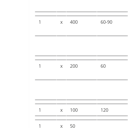
1
x
400
60-90
1
x
200
60
1
x
100
120
1
x
50