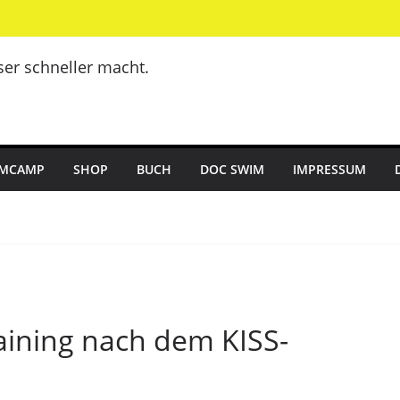
er schneller macht.
MCAMP
SHOP
BUCH
DOC SWIM
IMPRESSUM
aining nach dem KISS-