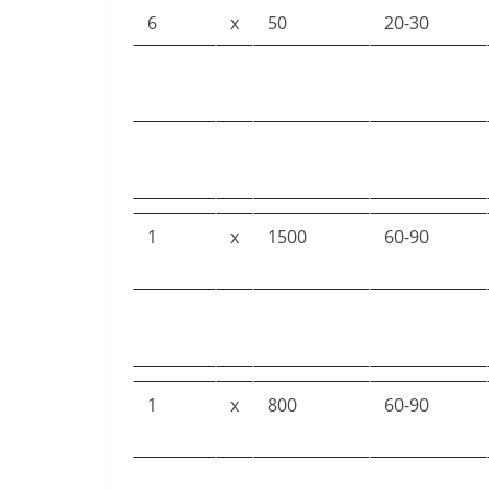
6
x
50
20-30
1
x
1500
60-90
1
x
800
60-90