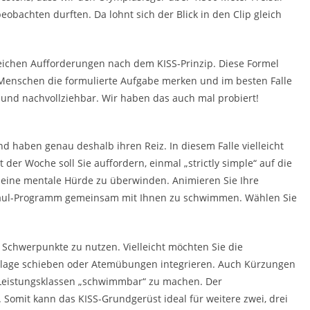
 beobachten durften. Da lohnt sich der Blick in den Clip gleich
hlreichen Aufforderungen nach dem KISS-Prinzip. Diese Formel
e Menschen die formulierte Aufgabe merken und im besten Falle
 und nachvollziehbar. Wir haben das auch mal probiert!
d haben genau deshalb ihren Reiz. In diesem Falle vielleicht
 der Woche soll Sie auffordern, einmal „strictly simple“ auf die
 eine mentale Hürde zu überwinden. Animieren Sie Ihre
Kraul-Programm gemeinsam mit Ihnen zu schwimmen. Wählen Sie
ne Schwerpunkte zu nutzen. Vielleicht möchten Sie die
lage schieben oder Atemübungen integrieren. Auch Kürzungen
 Leistungsklassen „schwimmbar“ zu machen. Der
. Somit kann das KISS-Grundgerüst ideal für weitere zwei, drei