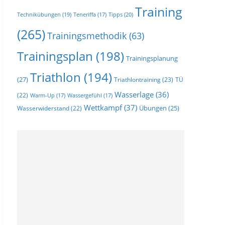
Training
Technikübungen
(19)
Tipps
(20)
Teneriffa
(17)
(265)
Trainingsmethodik
(63)
Trainingsplan
(198)
Trainingsplanung
Triathlon
(194)
(27)
Triathlontraining
(23)
TÜ
Wasserlage
(36)
(22)
Warm-Up
(17)
Wassergefühl
(17)
Wettkampf
(37)
Wasserwiderstand
(22)
Übungen
(25)