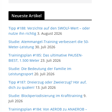
Neueste Artikel
Tipp #188: Verzichte auf den SWOLF-Wert – oder
nutze ihn richtig
3. August 2026
Studie: Atemmangel-Training verbessert die 50-
Meter-Leistung
30. Juli 2026
Trainingsplan #185: Das ultimative PAUSEN-
BIEST, 1.500 Meter
23. Juli 2026
Studie: Die Bedeutung der Familie im
Leistungssport
20. Juli 2026
Tipp #187: Dreierzug oder Zweierzug? Hör auf,
dich zu quälen!
13. Juli 2026
Studie: Blockperiodisierung im Krafttraining
9.
Juli 2026
Trainingsplan #184: Von AEROB zu ANAEROB –