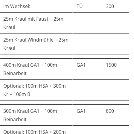
Im Wechsel:
TÜ
300
25m Kraul mit Faust + 25m
Kraul
25m Kraul Windmühle + 25m
Kraul
400m Kraul GA1 + 100m
GA1
1500
Beinarbeit
Optional: 100m HSA + 300m
Kr + 100m B
300m Kraul GA1 + 100m
GA1
800
Beinarbeit
Optional: 100m HSA + 200m