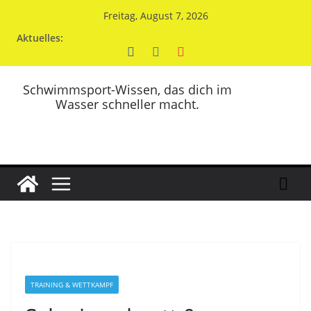
Zum
Freitag, August 7, 2026
Inhalt
Aktuelles:
springen
Schwimmsport-Wissen, das dich im
Wasser schneller macht.
TRAINING & WETTKAMPF