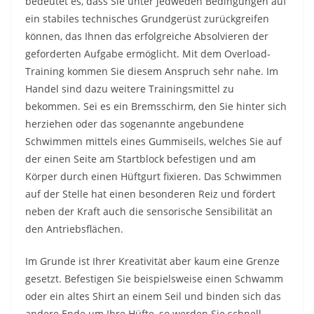
bedeutet es, dass Sie unter jedweden Bedingungen auf
ein stabiles technisches Grundgerüst zurückgreifen
können, das Ihnen das erfolgreiche Absolvieren der
geforderten Aufgabe ermöglicht. Mit dem Overload-
Training kommen Sie diesem Anspruch sehr nahe. Im
Handel sind dazu weitere Trainingsmittel zu
bekommen. Sei es ein Bremsschirm, den Sie hinter sich
herziehen oder das sogenannte angebundene
Schwimmen mittels eines Gummiseils, welches Sie auf
der einen Seite am Startblock befestigen und am
Körper durch einen Hüftgurt fixieren. Das Schwimmen
auf der Stelle hat einen besonderen Reiz und fördert
neben der Kraft auch die sensorische Sensibilität an
den Antriebsflächen.
Im Grunde ist Ihrer Kreativität aber kaum eine Grenze
gesetzt. Befestigen Sie beispielsweise einen Schwamm
oder ein altes Shirt an einem Seil und binden sich das
andere Ende um Ihre Hüfte, so werden Sie schnell