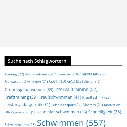
Suche nach Schlagwörtern:
Freiwasser
(26)
Atmung
(22)
Beinarbeit
(18)
Ausdauertraining
(17)
GA1
(40)
GA2
(32)
Freiwasserschwimmen
(21)
Gleiten
(17)
Intervalltraining
(52)
Grundlagenausdauer
(33)
Krafttraining
(39)
Kraulschwimmen
(41)
Kraultechnik
(26)
Leistungsdiagnostik
(31)
Leistungssport
(24)
Masters
(21)
Motivation
Schnelligkeit
(36)
schneller schwimmen
(35)
(18)
Regeneration
(17)
Schwimmen
(557)
Schwimmcamp
(23)