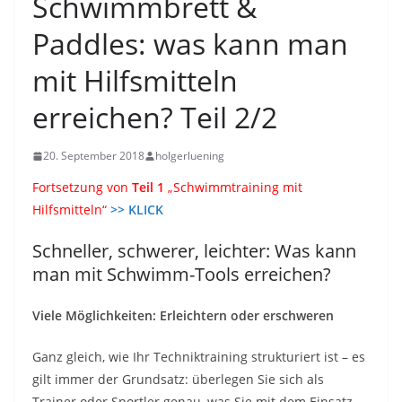
Schwimmbrett &
Paddles: was kann man
mit Hilfsmitteln
erreichen? Teil 2/2
20. September 2018
holgerluening
Fortsetzung von
Teil 1
„Schwimmtraining mit
Hilfsmitteln“
>> KLICK
Schneller, schwerer, leichter: Was kann
man mit Schwimm-Tools erreichen?
Viele Möglichkeiten: Erleichtern oder erschweren
Ganz gleich, wie Ihr Techniktraining strukturiert ist – es
gilt immer der Grundsatz: überlegen Sie sich als
Trainer oder Sportler genau, was Sie mit dem Einsatz