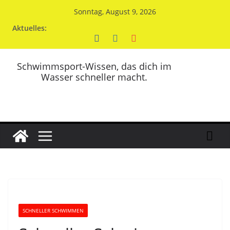
Zum
Sonntag, August 9, 2026
Inhalt
Aktuelles:
springen
Schwimmsport-Wissen, das dich im
Wasser schneller macht.
SCHNELLER SCHWIMMEN