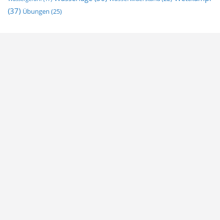
(37)
Übungen
(25)