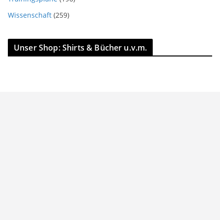
Wissenschaft
(259)
Unser Shop: Shirts & Bücher u.v.m.