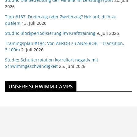
Studie: Die Bedeutung der Familie im Leistungssport
20. Juli
2026
Tipp #187: Dreierzug oder Zweierzug? Hör auf, dich zu
quälen!
13. Juli 2026
Studie: Blockperiodisierung im Krafttraining
9. Juli 2026
Trainingsplan #184: Von AEROB zu ANAEROB – Transition,
3.100m
2. Juli 2026
Studie: Schulterrotation korreliert negativ mit
Schwimmgeschwindigkeit
25. Juni 2026
UNSERE SCHWIMM-CAMPS