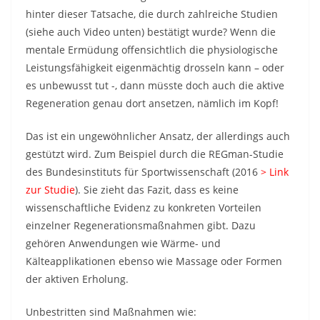
hinter dieser Tatsache, die durch zahlreiche Studien
(siehe auch Video unten) bestätigt wurde? Wenn die
mentale Ermüdung offensichtlich die physiologische
Leistungsfähigkeit eigenmächtig drosseln kann – oder
es unbewusst tut -, dann müsste doch auch die aktive
Regeneration genau dort ansetzen, nämlich im Kopf!
Das ist ein ungewöhnlicher Ansatz, der allerdings auch
gestützt wird. Zum Beispiel durch die REGman-Studie
des Bundesinstituts für Sportwissenschaft (2016
> Link
zur Studie
). Sie zieht das Fazit, dass es keine
wissenschaftliche Evidenz zu konkreten Vorteilen
einzelner Regenerationsmaßnahmen gibt. Dazu
gehören Anwendungen wie Wärme- und
Kälteapplikationen ebenso wie Massage oder Formen
der aktiven Erholung.
Unbestritten sind Maßnahmen wie: