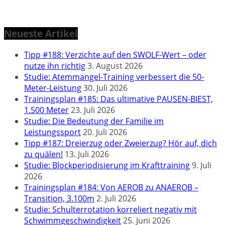
Neueste Artikel
Tipp #188: Verzichte auf den SWOLF-Wert – oder
nutze ihn richtig
3. August 2026
Studie: Atemmangel-Training verbessert die 50-
Meter-Leistung
30. Juli 2026
Trainingsplan #185: Das ultimative PAUSEN-BIEST,
1.500 Meter
23. Juli 2026
Studie: Die Bedeutung der Familie im
Leistungssport
20. Juli 2026
Tipp #187: Dreierzug oder Zweierzug? Hör auf, dich
zu quälen!
13. Juli 2026
Studie: Blockperiodisierung im Krafttraining
9. Juli
2026
Trainingsplan #184: Von AEROB zu ANAEROB –
Transition, 3.100m
2. Juli 2026
Studie: Schulterrotation korreliert negativ mit
Schwimmgeschwindigkeit
25. Juni 2026