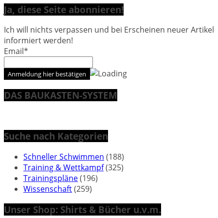
Ja, diese Seite abonnieren!
Ich will nichts verpassen und bei Erscheinen neuer Artikel
informiert werden!
Email*
DAS BAUKASTEN-SYSTEM
Suche nach Kategorien
Schneller Schwimmen
(188)
Training & Wettkampf
(325)
Trainingspläne
(196)
Wissenschaft
(259)
Unser Shop: Shirts & Bücher u.v.m.