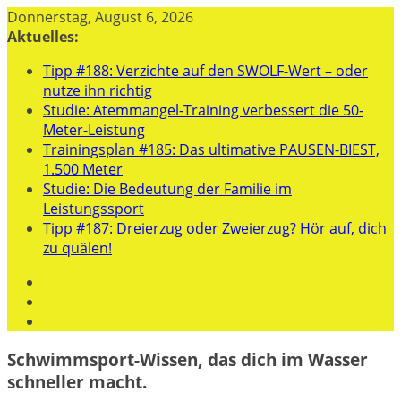
Zum
Donnerstag, August 6, 2026
Inhalt
Aktuelles:
springen
Tipp #188: Verzichte auf den SWOLF-Wert – oder
nutze ihn richtig
Studie: Atemmangel-Training verbessert die 50-
Meter-Leistung
Trainingsplan #185: Das ultimative PAUSEN-BIEST,
1.500 Meter
Studie: Die Bedeutung der Familie im
Leistungssport
Tipp #187: Dreierzug oder Zweierzug? Hör auf, dich
zu quälen!
Schwimmsport-Wissen, das dich im Wasser
schneller macht.