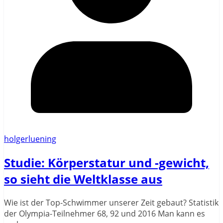
holgerluening
Studie: Körperstatur und -gewicht,
so sieht die Weltklasse aus
Wie ist der Top-Schwimmer unserer Zeit gebaut? Statistik
der Olympia-Teilnehmer 68, 92 und 2016 Man kann es