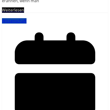
erahnen, wenn man
Weiterlesen
Wissenschaft