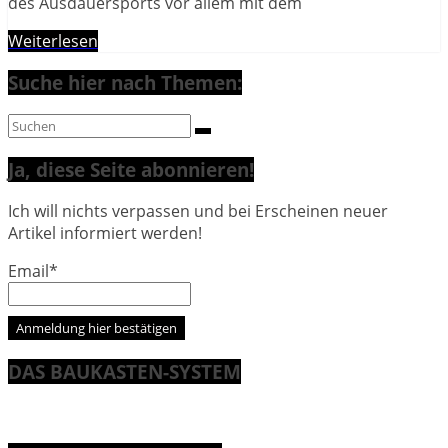
des Ausdauersports vor allem mit dem
Weiterlesen
Suche hier nach Themen:
Ja, diese Seite abonnieren!
Ich will nichts verpassen und bei Erscheinen neuer
Artikel informiert werden!
Email*
DAS BAUKASTEN-SYSTEM