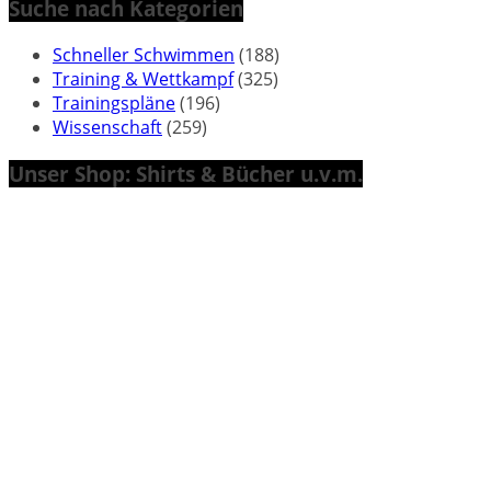
Suche nach Kategorien
Schneller Schwimmen
(188)
Training & Wettkampf
(325)
Trainingspläne
(196)
Wissenschaft
(259)
Unser Shop: Shirts & Bücher u.v.m.