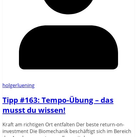
holgerluening
Tipp #163: Tempo-Übung – das
musst du wissen!
Kraft am richtigen Ort entfalten Der beste return-on-
investment Die Biomechanik beschäftigt sich im Bereich