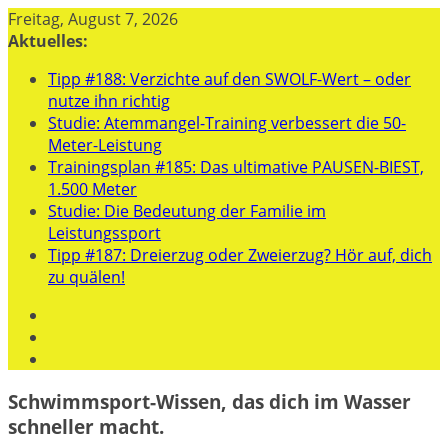
Zum
Freitag, August 7, 2026
Inhalt
Aktuelles:
springen
Tipp #188: Verzichte auf den SWOLF-Wert – oder
nutze ihn richtig
Studie: Atemmangel-Training verbessert die 50-
Meter-Leistung
Trainingsplan #185: Das ultimative PAUSEN-BIEST,
1.500 Meter
Studie: Die Bedeutung der Familie im
Leistungssport
Tipp #187: Dreierzug oder Zweierzug? Hör auf, dich
zu quälen!
Schwimmsport-Wissen, das dich im Wasser
schneller macht.