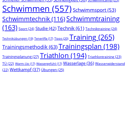
Schwimmcamp
(23)
Schwimmen
(557)
Schwimmsport
(53)
Schwimmtraining
Schwimmtechnik
(116)
(163)
Technik
(61)
Studie
(42)
Sport
(24)
Techniktraining
(24)
Training
(265)
Technikübungen
(19)
Tipps
(20)
Teneriffa
(17)
Trainingsplan
(198)
Trainingsmethodik
(63)
Triathlon
(194)
Trainingsplanung
(27)
Triathlontraining
(23)
Wasserlage
(36)
TÜ
(22)
Wasserwiderstand
Warm-Up
(17)
Wassergefühl
(17)
Wettkampf
(37)
(22)
Übungen
(25)