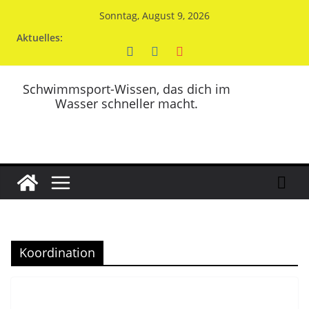
Zum
Sonntag, August 9, 2026
Inhalt
Aktuelles:
springen
Schwimmsport-Wissen, das dich im
Wasser schneller macht.
Koordination