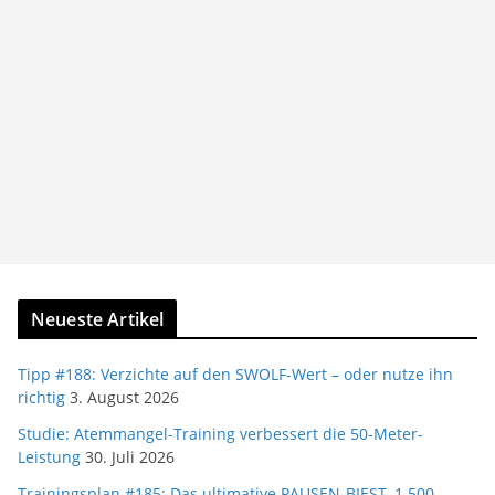
Neueste Artikel
Tipp #188: Verzichte auf den SWOLF-Wert – oder nutze ihn
richtig
3. August 2026
Studie: Atemmangel-Training verbessert die 50-Meter-
Leistung
30. Juli 2026
Trainingsplan #185: Das ultimative PAUSEN-BIEST, 1.500