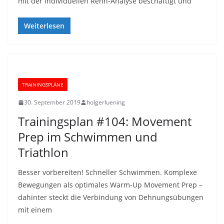
mit der individuellen Renn-Analyse beschäftigt und
Weiterlesen
TRAININGSPLÄNE
30. September 2019
holgerluening
Trainingsplan #104: Movement
Prep im Schwimmen und
Triathlon
Besser vorbereiten! Schneller Schwimmen. Komplexe
Bewegungen als optimales Warm-Up Movement Prep –
dahinter steckt die Verbindung von Dehnungsübungen
mit einem