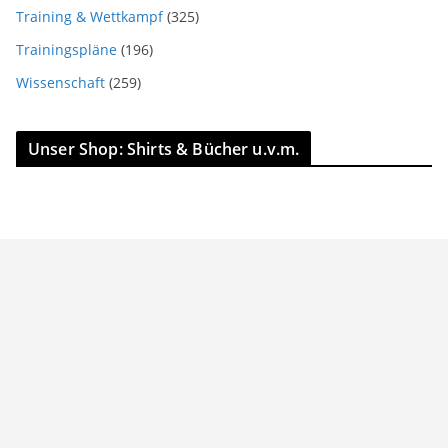
Training & Wettkampf
(325)
Trainingspläne
(196)
Wissenschaft
(259)
Unser Shop: Shirts & Bücher u.v.m.