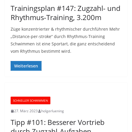
Trainingsplan #147: Zugzahl- und
Rhythmus-Training, 3.200m
Züge konzentrierter & rhythmischer durchführen Mehr
„Distance-per-stroke“ durch Rhythmus-Training
Schwimmen ist eine Sportart, die ganz entscheidend
vom Rhythmus bestimmt wird.
Weiterlesen
SCHNELLER SCHWIMMEN
27. März 2023
holgerluening
Tipp #101: Besserer Vortrieb
durch Zugzahl-Aufgaben