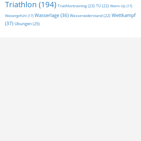
Triathlon
(194)
Triathlontraining
(23)
TÜ
(22)
Warm-Up
(17)
Wasserlage
(36)
Wettkampf
Wasserwiderstand
(22)
Wassergefühl
(17)
(37)
Übungen
(25)