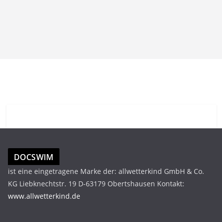
DOCSWIM
ist eine eingetragene Marke der: allwetterkind GmbH & Co.
KG Liebknechtstr. 19 D-63179 Obertshausen Kontakt:
www.allwetterkind.de