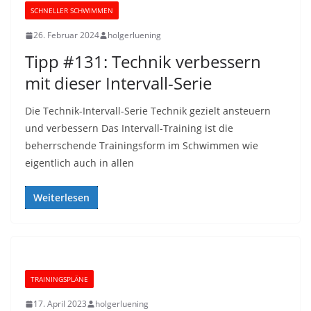
SCHNELLER SCHWIMMEN
26. Februar 2024
holgerluening
Tipp #131: Technik verbessern
mit dieser Intervall-Serie
Die Technik-Intervall-Serie Technik gezielt ansteuern
und verbessern Das Intervall-Training ist die
beherrschende Trainingsform im Schwimmen wie
eigentlich auch in allen
Weiterlesen
TRAININGSPLÄNE
17. April 2023
holgerluening