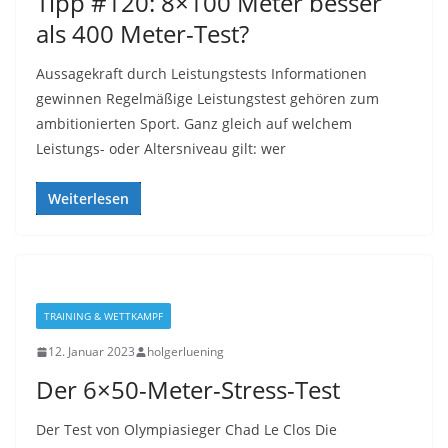
Tipp #120: 8×100 Meter besser
als 400 Meter-Test?
Aussagekraft durch Leistungstests Informationen
gewinnen Regelmäßige Leistungstest gehören zum
ambitionierten Sport. Ganz gleich auf welchem
Leistungs- oder Altersniveau gilt: wer
Weiterlesen
TRAINING & WETTKAMPF
12. Januar 2023
holgerluening
Der 6×50-Meter-Stress-Test
Der Test von Olympiasieger Chad Le Clos Die