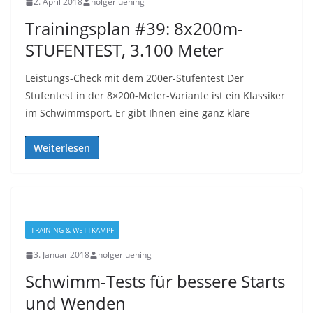
2. April 2018
holgerluening
Trainingsplan #39: 8x200m-
STUFENTEST, 3.100 Meter
Leistungs-Check mit dem 200er-Stufentest Der
Stufentest in der 8×200-Meter-Variante ist ein Klassiker
im Schwimmsport. Er gibt Ihnen eine ganz klare
Weiterlesen
TRAINING & WETTKAMPF
3. Januar 2018
holgerluening
Schwimm-Tests für bessere Starts
und Wenden