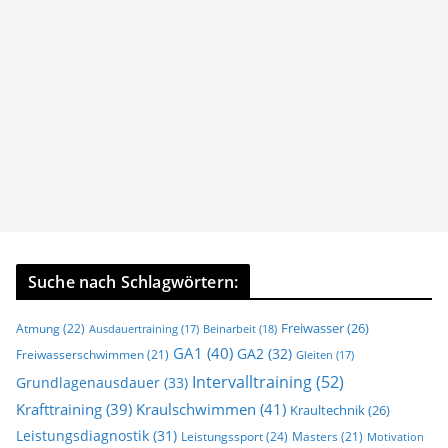
Suche nach Schlagwörtern:
Freiwasser
(26)
Atmung
(22)
Beinarbeit
(18)
Ausdauertraining
(17)
GA1
(40)
GA2
(32)
Freiwasserschwimmen
(21)
Gleiten
(17)
Intervalltraining
(52)
Grundlagenausdauer
(33)
Krafttraining
(39)
Kraulschwimmen
(41)
Kraultechnik
(26)
Leistungsdiagnostik
(31)
Leistungssport
(24)
Masters
(21)
Motivation