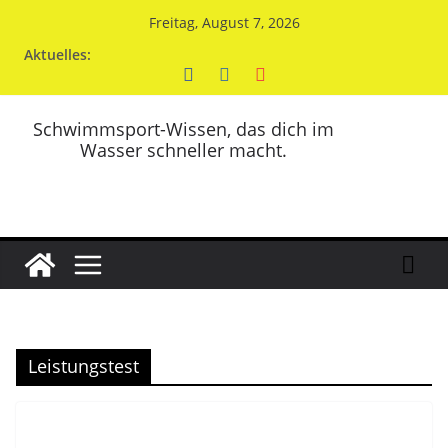
Zum
Freitag, August 7, 2026
Inhalt
Aktuelles:
springen
Schwimmsport-Wissen, das dich im
Wasser schneller macht.
Leistungstest