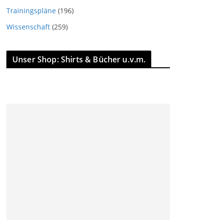
Trainingspläne
(196)
Wissenschaft
(259)
Unser Shop: Shirts & Bücher u.v.m.