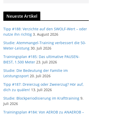
Neueste Artikel
Tipp #188: Verzichte auf den SWOLF-Wert – oder
nutze ihn richtig
3. August 2026
Studie: Atemmangel-Training verbessert die 50-
Meter-Leistung
30. Juli 2026
Trainingsplan #185: Das ultimative PAUSEN-
BIEST, 1.500 Meter
23. Juli 2026
Studie: Die Bedeutung der Familie im
Leistungssport
20. Juli 2026
Tipp #187: Dreierzug oder Zweierzug? Hör auf,
dich zu quälen!
13. Juli 2026
Studie: Blockperiodisierung im Krafttraining
9.
Juli 2026
Trainingsplan #184: Von AEROB zu ANAEROB –