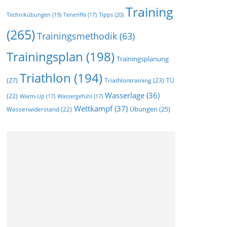
Training
Technikübungen
(19)
Tipps
(20)
Teneriffa
(17)
(265)
Trainingsmethodik
(63)
Trainingsplan
(198)
Trainingsplanung
Triathlon
(194)
(27)
Triathlontraining
(23)
TÜ
Wasserlage
(36)
(22)
Warm-Up
(17)
Wassergefühl
(17)
Wettkampf
(37)
Wasserwiderstand
(22)
Übungen
(25)