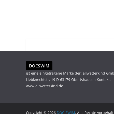
DOCSWIM
ist eine eingetragene Marke der: allwetterkind Gm
Liebknechtstr. 19 D-63179 Obertshausen Kontakt:
www.allwetterkind.de
Copyright © 2026
DOC SWIM
. Alle Rechte vorbehalt