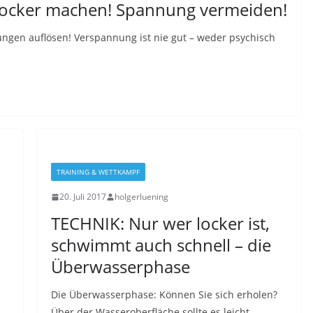
locker machen! Spannung vermeiden!
ngen auflösen! Verspannung ist nie gut – weder psychisch
TRAINING & WETTKAMPF
20. Juli 2017
holgerluening
TECHNIK: Nur wer locker ist,
schwimmt auch schnell – die
Überwasserphase
Die Überwasserphase: Können Sie sich erholen?
Über der Wasseroberfläche sollte es leicht