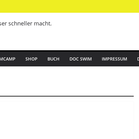
er schneller macht.
MCAMP
SHOP
BUCH
DOC SWIM
IMPRESSUM