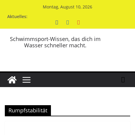
Zum
Montag, August 10, 2026
Inhalt
Aktuelles:
springen
Schwimmsport-Wissen, das dich im
Wasser schneller macht.
Rumpfstabilität