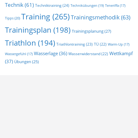
Technik
(61)
Techniktraining
(24)
Technikübungen
(19)
Teneriffa
(17)
Training
(265)
Trainingsmethodik
(63)
Tipps
(20)
Trainingsplan
(198)
Trainingsplanung
(27)
Triathlon
(194)
Triathlontraining
(23)
TÜ
(22)
Warm-Up
(17)
Wasserlage
(36)
Wettkampf
Wasserwiderstand
(22)
Wassergefühl
(17)
(37)
Übungen
(25)