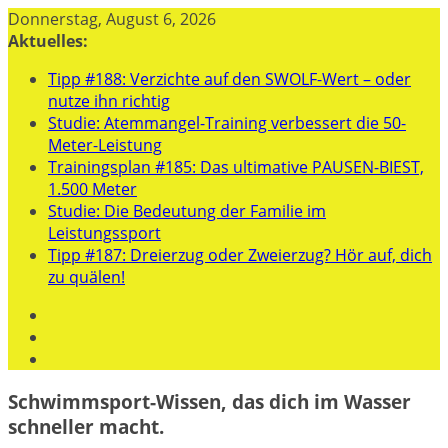
Zum
Donnerstag, August 6, 2026
Inhalt
Aktuelles:
springen
Tipp #188: Verzichte auf den SWOLF-Wert – oder
nutze ihn richtig
Studie: Atemmangel-Training verbessert die 50-
Meter-Leistung
Trainingsplan #185: Das ultimative PAUSEN-BIEST,
1.500 Meter
Studie: Die Bedeutung der Familie im
Leistungssport
Tipp #187: Dreierzug oder Zweierzug? Hör auf, dich
zu quälen!
Schwimmsport-Wissen, das dich im Wasser
schneller macht.