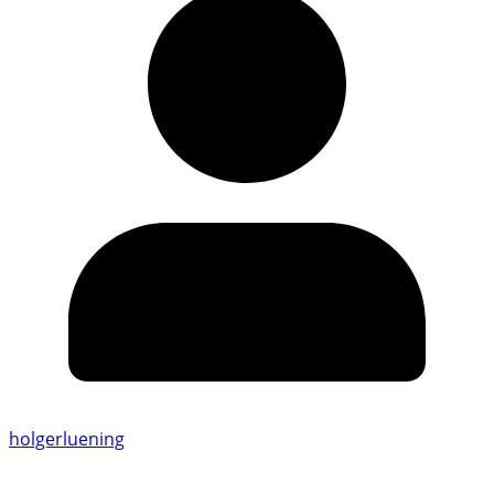
holgerluening