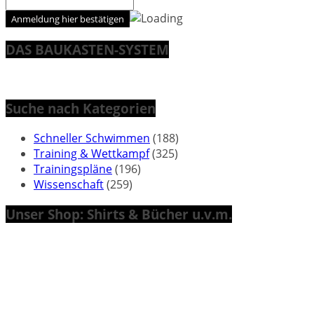
DAS BAUKASTEN-SYSTEM
Suche nach Kategorien
Schneller Schwimmen
(188)
Training & Wettkampf
(325)
Trainingspläne
(196)
Wissenschaft
(259)
Unser Shop: Shirts & Bücher u.v.m.