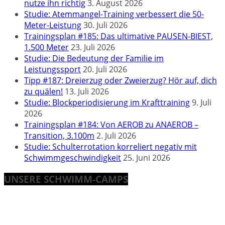
nutze ihn richtig
3. August 2026
Studie: Atemmangel-Training verbessert die 50-
Meter-Leistung
30. Juli 2026
Trainingsplan #185: Das ultimative PAUSEN-BIEST,
1.500 Meter
23. Juli 2026
Studie: Die Bedeutung der Familie im
Leistungssport
20. Juli 2026
Tipp #187: Dreierzug oder Zweierzug? Hör auf, dich
zu quälen!
13. Juli 2026
Studie: Blockperiodisierung im Krafttraining
9. Juli
2026
Trainingsplan #184: Von AEROB zu ANAEROB –
Transition, 3.100m
2. Juli 2026
Studie: Schulterrotation korreliert negativ mit
Schwimmgeschwindigkeit
25. Juni 2026
UNSERE SCHWIMM-CAMPS