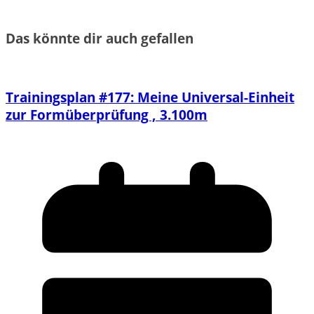
Das könnte dir auch gefallen
Trainingsplan #177: Meine Universal-Einheit
zur Formüberprüfung , 3.100m