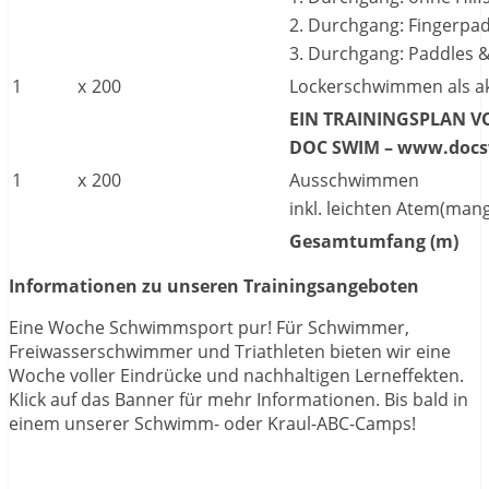
2. Durchgang: Fingerpa
3. Durchgang: Paddles 
1
x
200
Lockerschwimmen als ak
EIN TRAININGSPLAN V
DOC SWIM – www.doc
1
x
200
Ausschwimmen
inkl. leichten Atem(ma
Gesamtumfang (m)
Informationen zu unseren Trainingsangeboten
Eine Woche Schwimmsport pur! Für Schwimmer,
Freiwasserschwimmer und Triathleten bieten wir eine
Woche voller Eindrücke und nachhaltigen Lerneffekten.
Klick auf das Banner für mehr Informationen. Bis bald in
einem unserer Schwimm- oder Kraul-ABC-Camps!