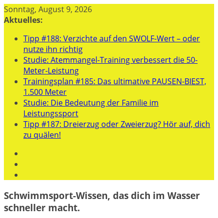
Zum
Sonntag, August 9, 2026
Inhalt
Aktuelles:
springen
Tipp #188: Verzichte auf den SWOLF-Wert – oder
nutze ihn richtig
Studie: Atemmangel-Training verbessert die 50-
Meter-Leistung
Trainingsplan #185: Das ultimative PAUSEN-BIEST,
1.500 Meter
Studie: Die Bedeutung der Familie im
Leistungssport
Tipp #187: Dreierzug oder Zweierzug? Hör auf, dich
zu quälen!
Schwimmsport-Wissen, das dich im Wasser
schneller macht.