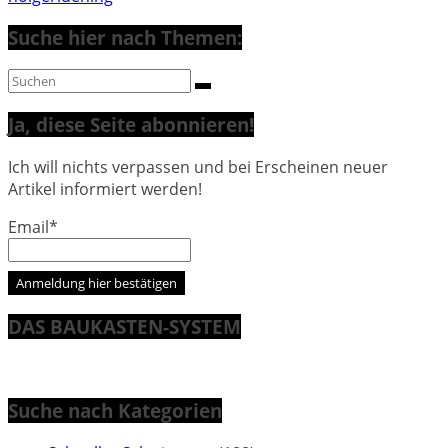
Suche hier nach Themen:
Ja, diese Seite abonnieren!
Ich will nichts verpassen und bei Erscheinen neuer
Artikel informiert werden!
Email*
DAS BAUKASTEN-SYSTEM
Suche nach Kategorien