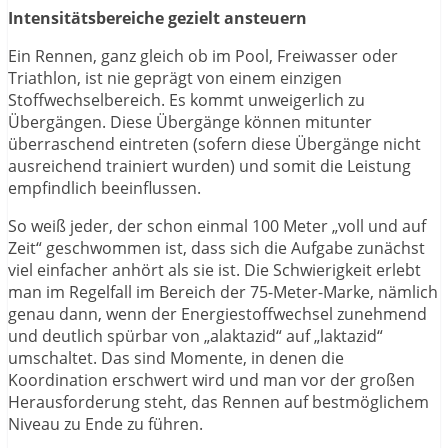
Intensitätsbereiche gezielt ansteuern
Ein Rennen, ganz gleich ob im Pool, Freiwasser oder
Triathlon, ist nie geprägt von einem einzigen
Stoffwechselbereich. Es kommt unweigerlich zu
Übergängen. Diese Übergänge können mitunter
überraschend eintreten (sofern diese Übergänge nicht
ausreichend trainiert wurden) und somit die Leistung
empfindlich beeinflussen.
So weiß jeder, der schon einmal 100 Meter „voll und auf
Zeit“ geschwommen ist, dass sich die Aufgabe zunächst
viel einfacher anhört als sie ist. Die Schwierigkeit erlebt
man im Regelfall im Bereich der 75-Meter-Marke, nämlich
genau dann, wenn der Energiestoffwechsel zunehmend
und deutlich spürbar von „alaktazid“ auf „laktazid“
umschaltet. Das sind Momente, in denen die
Koordination erschwert wird und man vor der großen
Herausforderung steht, das Rennen auf bestmöglichem
Niveau zu Ende zu führen.