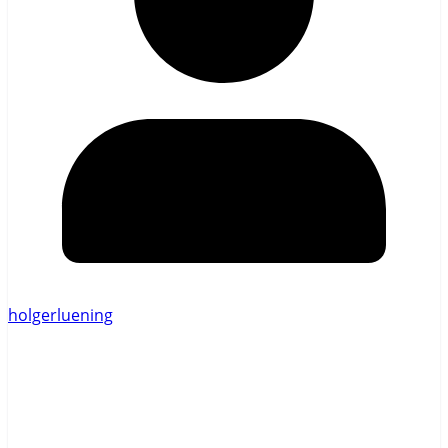
holgerluening