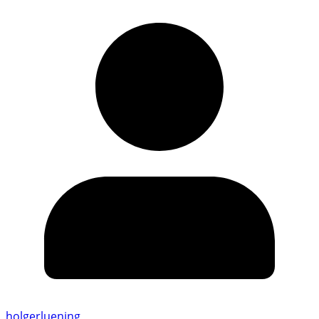
holgerluening