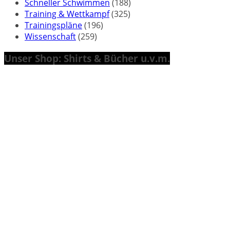
Schneller Schwimmen
(188)
Training & Wettkampf
(325)
Trainingspläne
(196)
Wissenschaft
(259)
Unser Shop: Shirts & Bücher u.v.m.