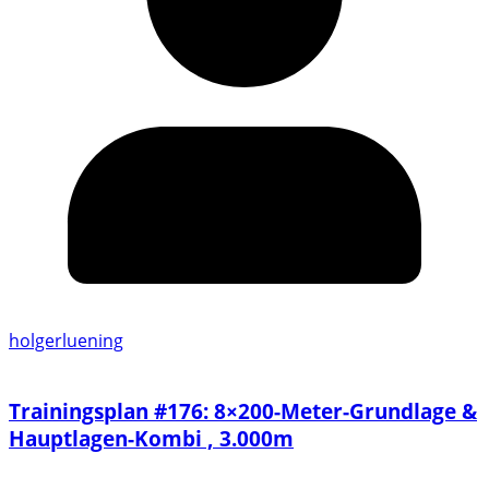
holgerluening
Trainingsplan #176: 8×200-Meter-Grundlage &
Hauptlagen-Kombi , 3.000m