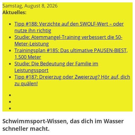
Zum
Samstag, August 8, 2026
Inhalt
Aktuelles:
springen
Tipp #188: Verzichte auf den SWOLF-Wert – oder
nutze ihn richtig
Studie: Atemmangel-Training verbessert die 50-
Meter-Leistung
Trainingsplan #185: Das ultimative PAUSEN-BIEST,
1.500 Meter
Studie: Die Bedeutung der Familie im
Leistungssport
Tipp #187: Dreierzug oder Zweierzug? Hör auf, dich
zu quälen!
Schwimmsport-Wissen, das dich im Wasser
schneller macht.