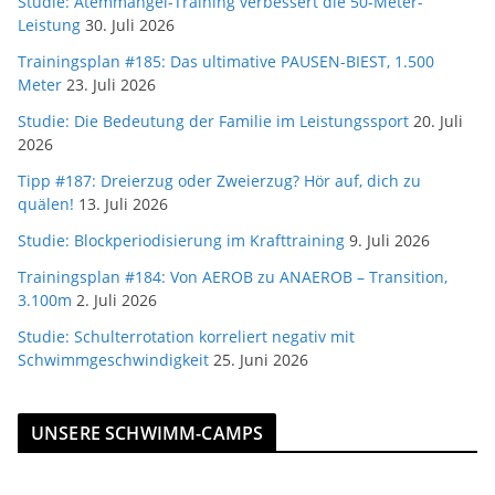
Studie: Atemmangel-Training verbessert die 50-Meter-
Leistung
30. Juli 2026
Trainingsplan #185: Das ultimative PAUSEN-BIEST, 1.500
Meter
23. Juli 2026
Studie: Die Bedeutung der Familie im Leistungssport
20. Juli
2026
Tipp #187: Dreierzug oder Zweierzug? Hör auf, dich zu
quälen!
13. Juli 2026
Studie: Blockperiodisierung im Krafttraining
9. Juli 2026
Trainingsplan #184: Von AEROB zu ANAEROB – Transition,
3.100m
2. Juli 2026
Studie: Schulterrotation korreliert negativ mit
Schwimmgeschwindigkeit
25. Juni 2026
UNSERE SCHWIMM-CAMPS