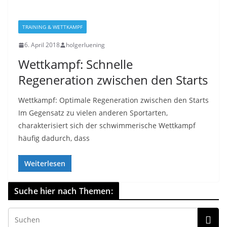
TRAINING & WETTKAMPF
6. April 2018
holgerluening
Wettkampf: Schnelle
Regeneration zwischen den Starts
Wettkampf: Optimale Regeneration zwischen den Starts
Im Gegensatz zu vielen anderen Sportarten,
charakterisiert sich der schwimmerische Wettkampf
häufig dadurch, dass
Weiterlesen
Suche hier nach Themen: