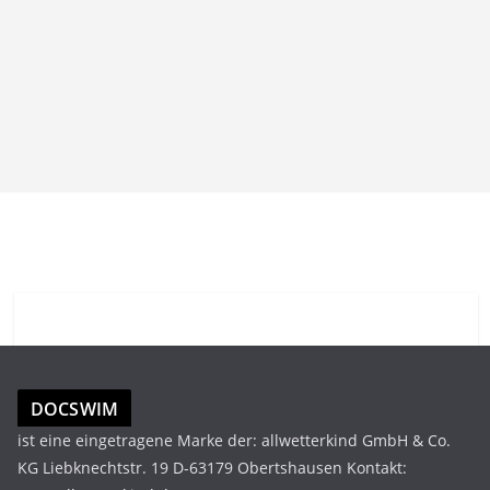
DOCSWIM
ist eine eingetragene Marke der: allwetterkind GmbH & Co.
KG Liebknechtstr. 19 D-63179 Obertshausen Kontakt: