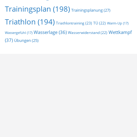
Trainingsplan
(198)
Trainingsplanung
(27)
Triathlon
(194)
Triathlontraining
(23)
TÜ
(22)
Warm-Up
(17)
Wasserlage
(36)
Wettkampf
Wasserwiderstand
(22)
Wassergefühl
(17)
(37)
Übungen
(25)