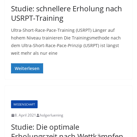
Studie: schnellere Erholung nach
USRPT-Training
Ultra-Short-Race-Pace-Training (USRPT) Länger auf
hohem Niveau trainieren Die Trainingsmethode nach
dem Ultra-Short-Race-Pace-Prinzip (USRPT) ist längst
weit mehr als nur eine
Weiterlesen
WISSENSCHAFT
8. April 2021
holgerluening
Studie: Die optimale
Erholungszeit nach Wettkämpfen