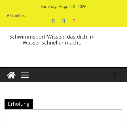
Zum
Samstag, August 8, 2026
Inhalt
Aktuelles:
springen
Schwimmsport-Wissen, das dich im
Wasser schneller macht.
Erholung