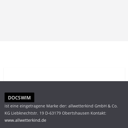
DOCSWIM
ist eine eingetragene Marke der: allwetterkind GmbH & Co.
KG Liebknechtstr. 19 D-63179 Obertshausen Kontakt:
www.allwetterkind.de