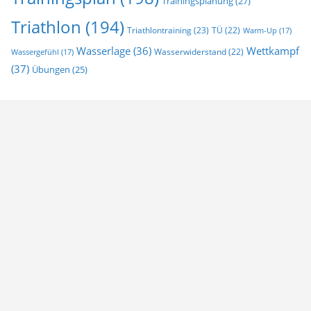
Trainingsplanung
(27)
Triathlon
(194)
Triathlontraining
(23)
TÜ
(22)
Warm-Up
(17)
Wasserlage
(36)
Wettkampf
Wasserwiderstand
(22)
Wassergefühl
(17)
(37)
Übungen
(25)