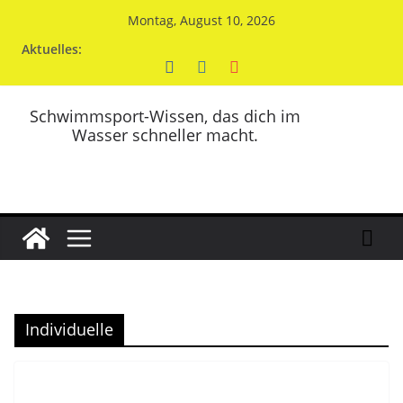
Zum
Montag, August 10, 2026
Inhalt
Aktuelles:
springen
Schwimmsport-Wissen, das dich im
Wasser schneller macht.
Individuelle