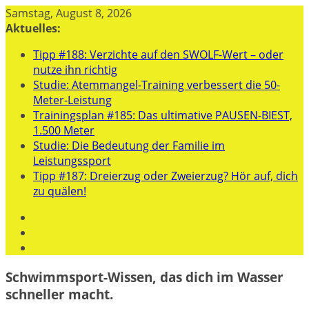
Zum
Samstag, August 8, 2026
Inhalt
Aktuelles:
springen
Tipp #188: Verzichte auf den SWOLF-Wert – oder
nutze ihn richtig
Studie: Atemmangel-Training verbessert die 50-
Meter-Leistung
Trainingsplan #185: Das ultimative PAUSEN-BIEST,
1.500 Meter
Studie: Die Bedeutung der Familie im
Leistungssport
Tipp #187: Dreierzug oder Zweierzug? Hör auf, dich
zu quälen!
Schwimmsport-Wissen, das dich im Wasser
schneller macht.