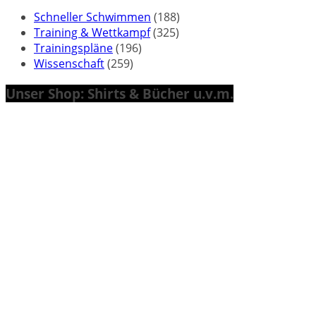
Schneller Schwimmen
(188)
Training & Wettkampf
(325)
Trainingspläne
(196)
Wissenschaft
(259)
Unser Shop: Shirts & Bücher u.v.m.