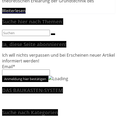
theoretischen Erklärung der Grundtechnik des
Weiterlesen
Suche hier nach Themen:
Ja, diese Seite abonnieren!
Ich will nichts verpassen und bei Erscheinen neuer Artikel
informiert werden!
Email*
DAS BAUKASTEN-SYSTEM
Suche nach Kategorien