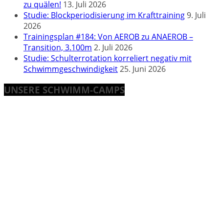
zu quälen!
13. Juli 2026
Studie: Blockperiodisierung im Krafttraining
9. Juli
2026
Trainingsplan #184: Von AEROB zu ANAEROB –
Transition, 3.100m
2. Juli 2026
Studie: Schulterrotation korreliert negativ mit
Schwimmgeschwindigkeit
25. Juni 2026
UNSERE SCHWIMM-CAMPS