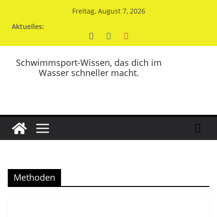
Zum
Freitag, August 7, 2026
Inhalt
Aktuelles:
springen
Schwimmsport-Wissen, das dich im
Wasser schneller macht.
Methoden