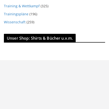
Training & Wettkampf
(325)
Trainingspläne
(196)
Wissenschaft
(259)
Unser Shop: Shirts & Bücher u.v.m.