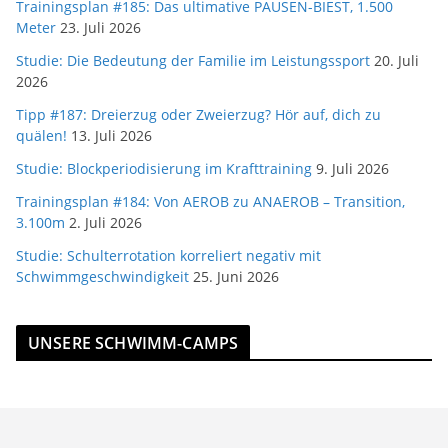
Trainingsplan #185: Das ultimative PAUSEN-BIEST, 1.500
Meter
23. Juli 2026
Studie: Die Bedeutung der Familie im Leistungssport
20. Juli
2026
Tipp #187: Dreierzug oder Zweierzug? Hör auf, dich zu
quälen!
13. Juli 2026
Studie: Blockperiodisierung im Krafttraining
9. Juli 2026
Trainingsplan #184: Von AEROB zu ANAEROB – Transition,
3.100m
2. Juli 2026
Studie: Schulterrotation korreliert negativ mit
Schwimmgeschwindigkeit
25. Juni 2026
UNSERE SCHWIMM-CAMPS