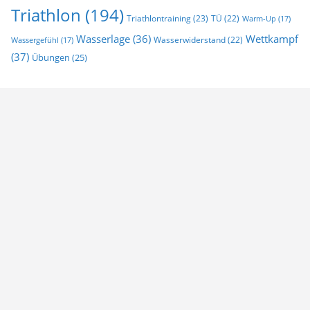
Triathlon
(194)
Triathlontraining
(23)
TÜ
(22)
Warm-Up
(17)
Wasserlage
(36)
Wettkampf
Wasserwiderstand
(22)
Wassergefühl
(17)
(37)
Übungen
(25)