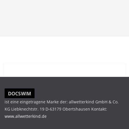
DOCSWIM
ist eine eingetragene Marke der: allwetterkind GmbH & Co.
KG Liebknechtstr. 19 D-63179 Obertshausen Kontakt:
www.allwetterkind.de