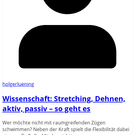
holgerluening
Wissenschaft: Stretching, Dehnen,
aktiv, passiv – so geht es
Wer möchte nicht mit raumgreifenden Zügen
schwimmen? Neben der Kraft spielt die Flexibilität dabei