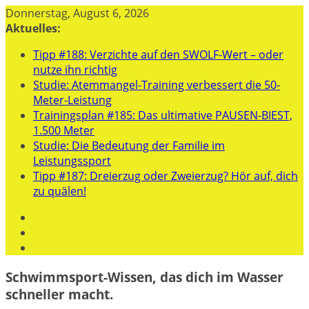
Zum
Donnerstag, August 6, 2026
Inhalt
Aktuelles:
springen
Tipp #188: Verzichte auf den SWOLF-Wert – oder
nutze ihn richtig
Studie: Atemmangel-Training verbessert die 50-
Meter-Leistung
Trainingsplan #185: Das ultimative PAUSEN-BIEST,
1.500 Meter
Studie: Die Bedeutung der Familie im
Leistungssport
Tipp #187: Dreierzug oder Zweierzug? Hör auf, dich
zu quälen!
Schwimmsport-Wissen, das dich im Wasser
schneller macht.