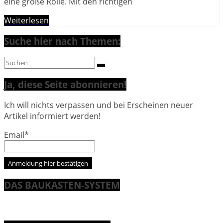
eine große Rolle. Mit den richtigen
Weiterlesen
Suche hier nach Themen:
Ja, diese Seite abonnieren!
Ich will nichts verpassen und bei Erscheinen neuer
Artikel informiert werden!
Email*
DAS BAUKASTEN-SYSTEM