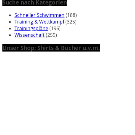
Suche nach Kategorien
Schneller Schwimmen
(188)
Training & Wettkampf
(325)
Trainingspläne
(196)
Wissenschaft
(259)
Unser Shop: Shirts & Bücher u.v.m.