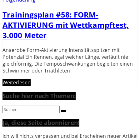
Trainingsplan #58: FORM-
AKTIVIERUNG mit Wettkampftest,
3.000 Meter
Anaerobe Form-Aktivierung Intensitätsspitzen mit
Potenzial Ein Rennen, egal welcher Länge, verläuft nie
gleichförmig. Die Temposchwankungen begleiten einen
Schwimmer oder Triathleten
Weiterlesen
Suche hier nach Themen:
Ja, diese Seite abonnieren!
Ich will nichts verpassen und bei Erscheinen neuer Artikel