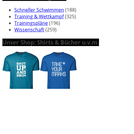
Schneller Schwimmen
(188)
Training & Wettkampf
(325)
Trainingspläne
(196)
Wissenschaft
(259)
Unser Shop: Shirts & Bücher u.v.m.