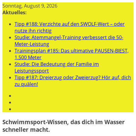
Zum
Sonntag, August 9, 2026
Inhalt
Aktuelles:
springen
Tipp #188: Verzichte auf den SWOLF-Wert – oder
nutze ihn richtig
Studie: Atemmangel-Training verbessert die 50-
Meter-Leistung
Trainingsplan #185: Das ultimative PAUSEN-BIEST,
1.500 Meter
Studie: Die Bedeutung der Familie im
Leistungssport
Tipp #187: Dreierzug oder Zweierzug? Hör auf, dich
zu quälen!
Schwimmsport-Wissen, das dich im Wasser
schneller macht.