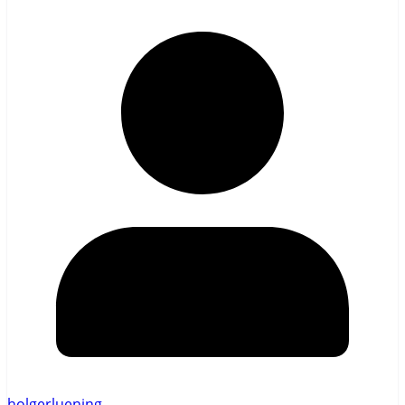
holgerluening