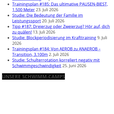
Trainingsplan #185: Das ultimative PAUSEN-BIEST,
1.500 Meter
23. Juli 2026
Studie: Die Bedeutung der Familie im
Leistungssport
20. Juli 2026
Tipp #187: Dreierzug oder Zweierzug? Hör auf, dich
zu quälen!
13. Juli 2026
Studie: Blockperiodisierung im Krafttraining
9. Juli
2026
Trainingsplan #184: Von AEROB zu ANAEROB –
Transition, 3.100m
2. Juli 2026
Studie: Schulterrotation korreliert negativ mit
Schwimmgeschwindigkeit
25. Juni 2026
UNSERE SCHWIMM-CAMPS