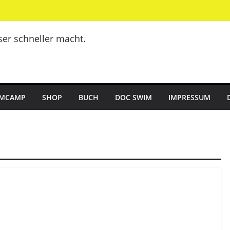
er schneller macht.
MCAMP
SHOP
BUCH
DOC SWIM
IMPRESSUM