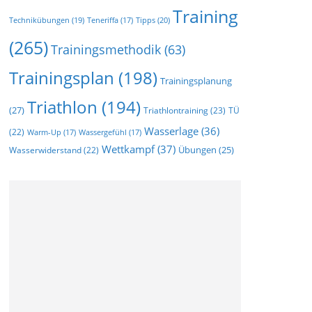
Training
Technikübungen
(19)
Tipps
(20)
Teneriffa
(17)
(265)
Trainingsmethodik
(63)
Trainingsplan
(198)
Trainingsplanung
Triathlon
(194)
(27)
Triathlontraining
(23)
TÜ
Wasserlage
(36)
(22)
Warm-Up
(17)
Wassergefühl
(17)
Wettkampf
(37)
Wasserwiderstand
(22)
Übungen
(25)