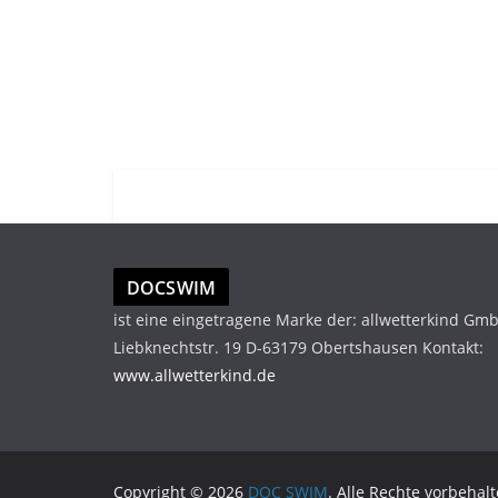
DOCSWIM
ist eine eingetragene Marke der: allwetterkind Gm
Liebknechtstr. 19 D-63179 Obertshausen Kontakt:
www.allwetterkind.de
Copyright © 2026
DOC SWIM
. Alle Rechte vorbehalt