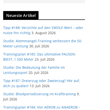
Neueste Artikel
Tipp #188: Verzichte auf den SWOLF-Wert – oder
nutze ihn richtig
3. August 2026
Studie: Atemmangel-Training verbessert die 50-
Meter-Leistung
30. Juli 2026
Trainingsplan #185: Das ultimative PAUSEN-
BIEST, 1.500 Meter
23. Juli 2026
Studie: Die Bedeutung der Familie im
Leistungssport
20. Juli 2026
Tipp #187: Dreierzug oder Zweierzug? Hör auf,
dich zu quälen!
13. Juli 2026
Studie: Blockperiodisierung im Krafttraining
9.
Juli 2026
Trainingsplan #184: Von AEROB zu ANAEROB –