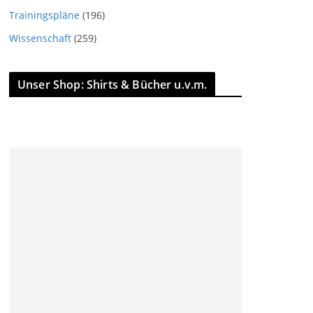
Trainingspläne
(196)
Wissenschaft
(259)
Unser Shop: Shirts & Bücher u.v.m.