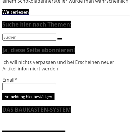
einem Schokoladenhersteller würde man wahrscheinlich
Weiterlesen
Suche hier nach Themen:
Ja, diese Seite abonnieren!
Ich will nichts verpassen und bei Erscheinen neuer
Artikel informiert werden!
Email*
DAS BAUKASTEN-SYSTEM