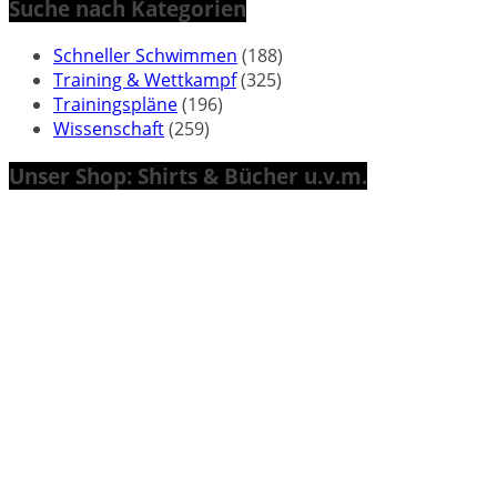
Suche nach Kategorien
Schneller Schwimmen
(188)
Training & Wettkampf
(325)
Trainingspläne
(196)
Wissenschaft
(259)
Unser Shop: Shirts & Bücher u.v.m.