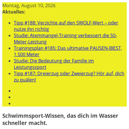
Zum
Montag, August 10, 2026
Inhalt
Aktuelles:
springen
Tipp #188: Verzichte auf den SWOLF-Wert – oder
nutze ihn richtig
Studie: Atemmangel-Training verbessert die 50-
Meter-Leistung
Trainingsplan #185: Das ultimative PAUSEN-BIEST,
1.500 Meter
Studie: Die Bedeutung der Familie im
Leistungssport
Tipp #187: Dreierzug oder Zweierzug? Hör auf, dich
zu quälen!
Schwimmsport-Wissen, das dich im Wasser
schneller macht.