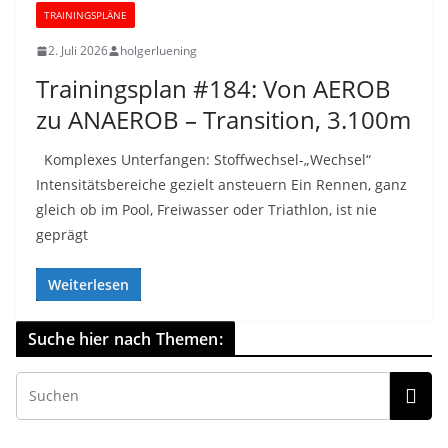
TRAININGSPLÄNE
2. Juli 2026
holgerluening
Trainingsplan #184: Von AEROB
zu ANAEROB – Transition, 3.100m
Komplexes Unterfangen: Stoffwechsel-„Wechsel“
Intensitätsbereiche gezielt ansteuern Ein Rennen, ganz
gleich ob im Pool, Freiwasser oder Triathlon, ist nie
geprägt
Weiterlesen
Suche hier nach Themen: