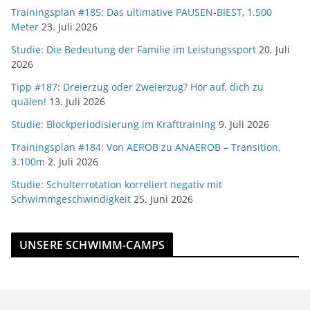
Trainingsplan #185: Das ultimative PAUSEN-BIEST, 1.500
Meter
23. Juli 2026
Studie: Die Bedeutung der Familie im Leistungssport
20. Juli
2026
Tipp #187: Dreierzug oder Zweierzug? Hör auf, dich zu
quälen!
13. Juli 2026
Studie: Blockperiodisierung im Krafttraining
9. Juli 2026
Trainingsplan #184: Von AEROB zu ANAEROB – Transition,
3.100m
2. Juli 2026
Studie: Schulterrotation korreliert negativ mit
Schwimmgeschwindigkeit
25. Juni 2026
UNSERE SCHWIMM-CAMPS