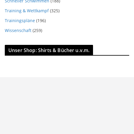
Schneller Schwimmen
(188)
Training & Wettkampf
(325)
Trainingspläne
(196)
Wissenschaft
(259)
Unser Shop: Shirts & Bücher u.v.m.