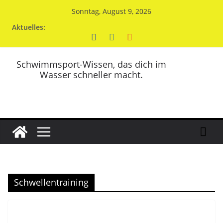
Zum
Sonntag, August 9, 2026
Inhalt
Aktuelles:
springen
Schwimmsport-Wissen, das dich im
Wasser schneller macht.
Schwellentraining