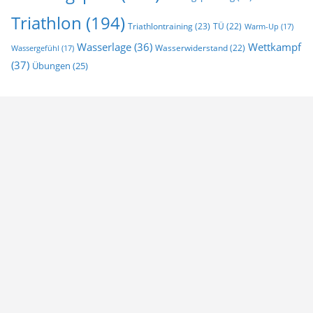
Triathlon
(194)
Triathlontraining
(23)
TÜ
(22)
Warm-Up
(17)
Wasserlage
(36)
Wettkampf
Wasserwiderstand
(22)
Wassergefühl
(17)
(37)
Übungen
(25)