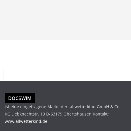
DOCSWIM
ist eine eingetragene Marke der: allwetterkind GmbH & Co.
KG Liebknechtstr. 19 D-63179 Obertshausen Kontakt:
www.allwetterkind.de