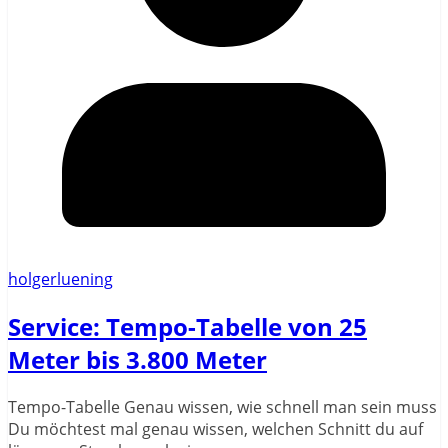
holgerluening
Service: Tempo-Tabelle von 25
Meter bis 3.800 Meter
Tempo-Tabelle Genau wissen, wie schnell man sein muss
Du möchtest mal genau wissen, welchen Schnitt du auf