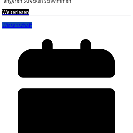
längeren Strecken schwimmen
Weiterlesen
Wissenschaft