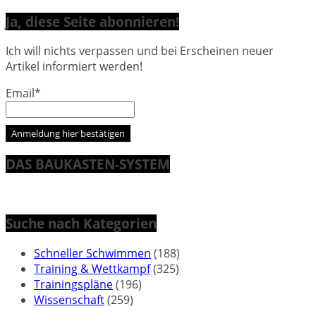
Ja, diese Seite abonnieren!
Ich will nichts verpassen und bei Erscheinen neuer
Artikel informiert werden!
Email*
DAS BAUKASTEN-SYSTEM
Suche nach Kategorien
Schneller Schwimmen
(188)
Training & Wettkampf
(325)
Trainingspläne
(196)
Wissenschaft
(259)