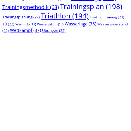
Trainingsplan
(198)
Trainingsmethodik
(63)
Triathlon
(194)
Trainingsplanung
(27)
Triathlontraining
(23)
Wasserlage
(36)
TÜ
(22)
Wasserwiderstand
Warm-Up
(17)
Wassergefühl
(17)
Wettkampf
(37)
(22)
Übungen
(25)