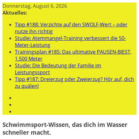
Zum
Donnerstag, August 6, 2026
Inhalt
Aktuelles:
springen
Tipp #188: Verzichte auf den SWOLF-Wert – oder
nutze ihn richtig
Studie: Atemmangel-Training verbessert die 50-
Meter-Leistung
Trainingsplan #185: Das ultimative PAUSEN-BIEST,
1.500 Meter
Studie: Die Bedeutung der Familie im
Leistungssport
Tipp #187: Dreierzug oder Zweierzug? Hör auf, dich
zu quälen!
Schwimmsport-Wissen, das dich im Wasser
schneller macht.