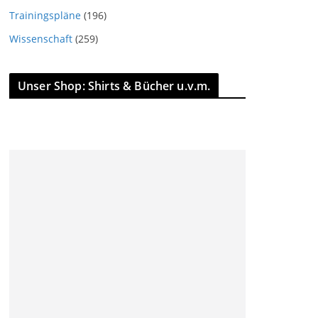
Trainingspläne
(196)
Wissenschaft
(259)
Unser Shop: Shirts & Bücher u.v.m.