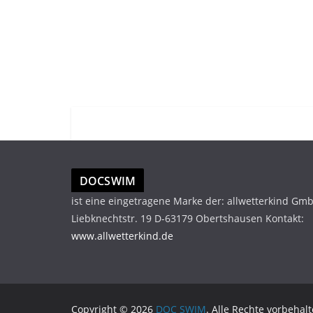
DOCSWIM
ist eine eingetragene Marke der: allwetterkind Gm
Liebknechtstr. 19 D-63179 Obertshausen Kontakt:
www.allwetterkind.de
Copyright © 2026
DOC SWIM
. Alle Rechte vorbehalt