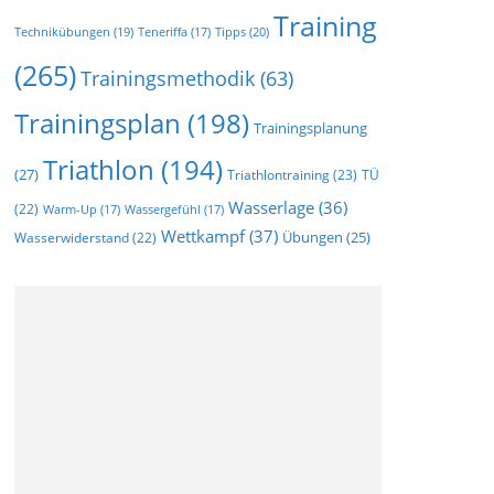
Training
Technikübungen
(19)
Tipps
(20)
Teneriffa
(17)
(265)
Trainingsmethodik
(63)
Trainingsplan
(198)
Trainingsplanung
Triathlon
(194)
(27)
Triathlontraining
(23)
TÜ
Wasserlage
(36)
(22)
Warm-Up
(17)
Wassergefühl
(17)
Wettkampf
(37)
Wasserwiderstand
(22)
Übungen
(25)