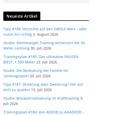
Neueste Artikel
Tipp #188: Verzichte auf den SWOLF-Wert – oder
nutze ihn richtig
3. August 2026
Studie: Atemmangel-Training verbessert die 50-
Meter-Leistung
30. Juli 2026
Trainingsplan #185: Das ultimative PAUSEN-
BIEST, 1.500 Meter
23. Juli 2026
Studie: Die Bedeutung der Familie im
Leistungssport
20. Juli 2026
Tipp #187: Dreierzug oder Zweierzug? Hör auf,
dich zu quälen!
13. Juli 2026
Studie: Blockperiodisierung im Krafttraining
9.
Juli 2026
Trainingsplan #184: Von AEROB zu ANAEROB –