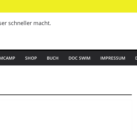
er schneller macht.
MCAMP
SHOP
BUCH
DOC SWIM
IMPRESSUM