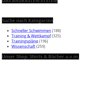
DAS BAUKASTEN-SYSTEM
Suche nach Kategorien
Schneller Schwimmen
(188)
Training & Wettkampf
(325)
Trainingspläne
(196)
Wissenschaft
(259)
Unser Shop: Shirts & Bücher u.v.m.