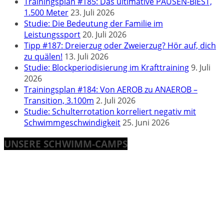
Trainingsplan #185: Das ultimative PAUSEN-BIEST,
1.500 Meter
23. Juli 2026
Studie: Die Bedeutung der Familie im
Leistungssport
20. Juli 2026
Tipp #187: Dreierzug oder Zweierzug? Hör auf, dich
zu quälen!
13. Juli 2026
Studie: Blockperiodisierung im Krafttraining
9. Juli
2026
Trainingsplan #184: Von AEROB zu ANAEROB –
Transition, 3.100m
2. Juli 2026
Studie: Schulterrotation korreliert negativ mit
Schwimmgeschwindigkeit
25. Juni 2026
UNSERE SCHWIMM-CAMPS