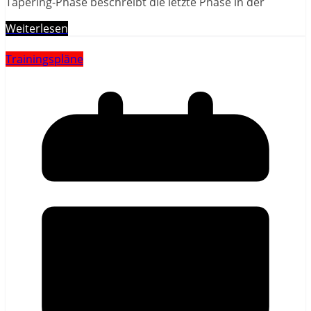
Tapering-Phase beschreibt die letzte Phase in der
Weiterlesen
Trainingspläne