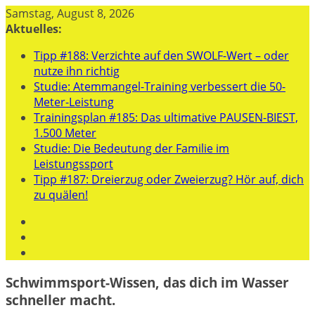
Zum
Samstag, August 8, 2026
Inhalt
Aktuelles:
springen
Tipp #188: Verzichte auf den SWOLF-Wert – oder
nutze ihn richtig
Studie: Atemmangel-Training verbessert die 50-
Meter-Leistung
Trainingsplan #185: Das ultimative PAUSEN-BIEST,
1.500 Meter
Studie: Die Bedeutung der Familie im
Leistungssport
Tipp #187: Dreierzug oder Zweierzug? Hör auf, dich
zu quälen!
Schwimmsport-Wissen, das dich im Wasser
schneller macht.