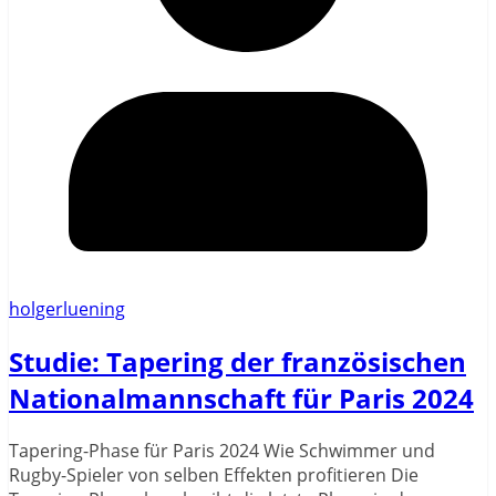
holgerluening
Studie: Tapering der französischen
Nationalmannschaft für Paris 2024
Tapering-Phase für Paris 2024 Wie Schwimmer und
Rugby-Spieler von selben Effekten profitieren Die