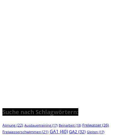
Suche nach Schlagwörtern:
Freiwasser
(26)
Atmung
(22)
Beinarbeit
(18)
Ausdauertraining
(17)
GA1
(40)
GA2
(32)
Freiwasserschwimmen
(21)
Gleiten
(17)