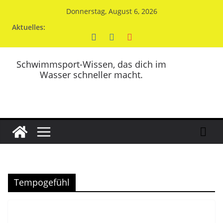
Zum
Donnerstag, August 6, 2026
Inhalt
Aktuelles:
springen
Schwimmsport-Wissen, das dich im
Wasser schneller macht.
Tempogefühl