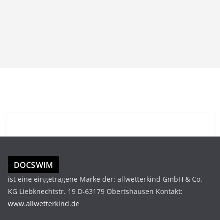
DOCSWIM
ist eine eingetragene Marke der: allwetterkind GmbH & Co.
KG Liebknechtstr. 19 D-63179 Obertshausen Kontakt:
www.allwetterkind.de