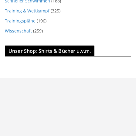
Schneller Schwimmen
(188)
Training & Wettkampf
(325)
Trainingspläne
(196)
Wissenschaft
(259)
Unser Shop: Shirts & Bücher u.v.m.