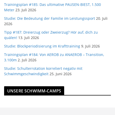
Trainingsplan #185: Das ultimative PAUSEN-BIEST, 1.500
Meter
23. Juli 2026
Studie: Die Bedeutung der Familie im Leistungssport
20. Juli
2026
Tipp #187: Dreierzug oder Zweierzug? Hör auf, dich zu
quälen!
13. Juli 2026
Studie: Blockperiodisierung im Krafttraining
9. Juli 2026
Trainingsplan #184: Von AEROB zu ANAEROB – Transition,
3.100m
2. Juli 2026
Studie: Schulterrotation korreliert negativ mit
Schwimmgeschwindigkeit
25. Juni 2026
UNSERE SCHWIMM-CAMPS