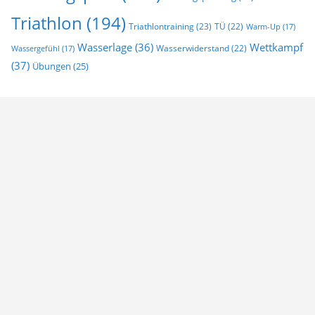
Triathlon
(194)
Triathlontraining
(23)
TÜ
(22)
Warm-Up
(17)
Wasserlage
(36)
Wettkampf
Wasserwiderstand
(22)
Wassergefühl
(17)
(37)
Übungen
(25)