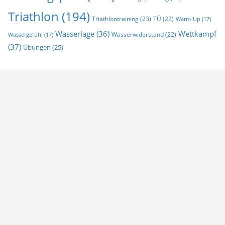
Triathlon
(194)
Triathlontraining
(23)
TÜ
(22)
Warm-Up
(17)
Wasserlage
(36)
Wettkampf
Wasserwiderstand
(22)
Wassergefühl
(17)
(37)
Übungen
(25)