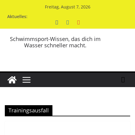
Zum
Freitag, August 7, 2026
Inhalt
Aktuelles:
springen
Schwimmsport-Wissen, das dich im
Wasser schneller macht.
Trainingsausfall