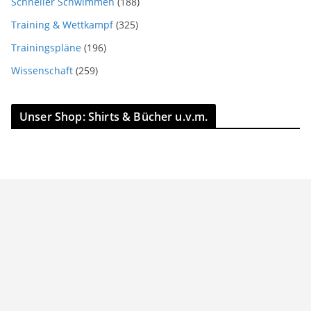
Schneller Schwimmen
(188)
Training & Wettkampf
(325)
Trainingspläne
(196)
Wissenschaft
(259)
Unser Shop: Shirts & Bücher u.v.m.