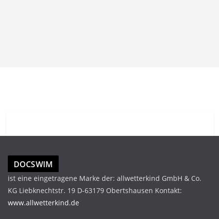
DOCSWIM
ist eine eingetragene Marke der: allwetterkind GmbH & Co.
KG Liebknechtstr. 19 D-63179 Obertshausen Kontakt:
www.allwetterkind.de