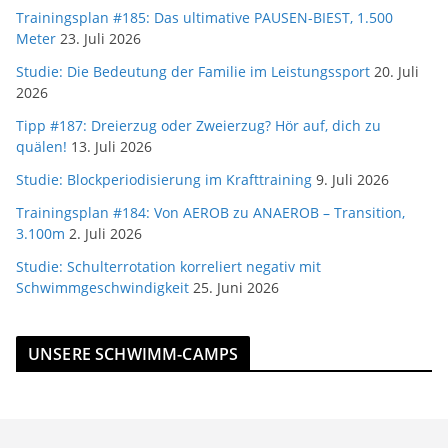
Trainingsplan #185: Das ultimative PAUSEN-BIEST, 1.500
Meter
23. Juli 2026
Studie: Die Bedeutung der Familie im Leistungssport
20. Juli
2026
Tipp #187: Dreierzug oder Zweierzug? Hör auf, dich zu
quälen!
13. Juli 2026
Studie: Blockperiodisierung im Krafttraining
9. Juli 2026
Trainingsplan #184: Von AEROB zu ANAEROB – Transition,
3.100m
2. Juli 2026
Studie: Schulterrotation korreliert negativ mit
Schwimmgeschwindigkeit
25. Juni 2026
UNSERE SCHWIMM-CAMPS