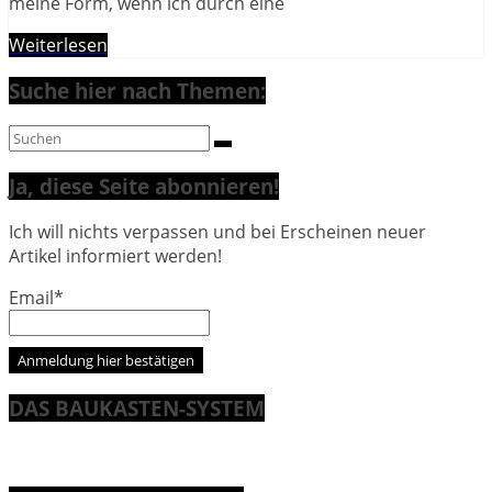
meine Form, wenn ich durch eine
Weiterlesen
Suche hier nach Themen:
Ja, diese Seite abonnieren!
Ich will nichts verpassen und bei Erscheinen neuer
Artikel informiert werden!
Email*
DAS BAUKASTEN-SYSTEM