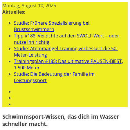
Zum
Montag, August 10, 2026
Inhalt
Aktuelles:
springen
Studie: Frühere Spezialisierung bei
Brustschwimmern
Tipp #188: Verzichte auf den SWOLF-Wert – oder
nutze ihn richtig
Studie: Atemmangel-Training verbessert die 50-
Meter-Leistung
Trainingsplan #185: Das ultimative PAUSEN-BIEST,
1.500 Meter
Studie: Die Bedeutung der Familie im
Leistungssport
Schwimmsport-Wissen, das dich im Wasser
schneller macht.