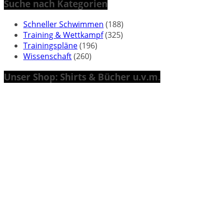
Suche nach Kategorien
Schneller Schwimmen
(188)
Training & Wettkampf
(325)
Trainingspläne
(196)
Wissenschaft
(260)
Unser Shop: Shirts & Bücher u.v.m.