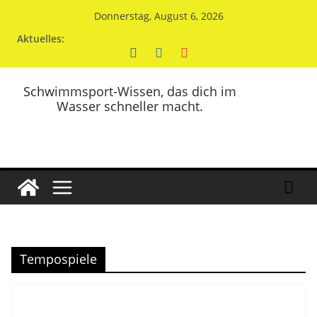
Zum
Donnerstag, August 6, 2026
Inhalt
Aktuelles:
springen
Schwimmsport-Wissen, das dich im
Wasser schneller macht.
Tempospiele