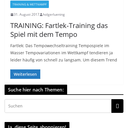
TRAINING & WETTKAMPF
31. August 2017
holgerluening
TRAINING: Fartlek-Training das
Spiel mit dem Tempo
Fartlek: Das Tempowechseltraining Tempospiele im
Wasser Tempovariationen im Wettkampf tendieren ja
leider häufig von schnell zu langsam. Um diesem Trend
Weiterlesen
Suche hier nach Themen:
Ja, diese Seite abonnieren!