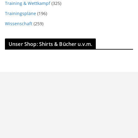
Training & Wettkampf
(325)
Trainingspläne
(196)
Wissenschaft
(259)
Unser Shop: Shirts & Bücher u.v.m.