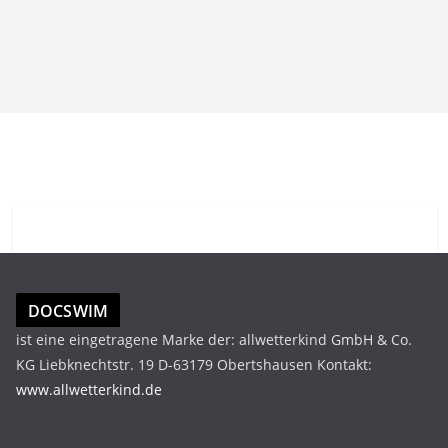
DOCSWIM
ist eine eingetragene Marke der: allwetterkind GmbH & Co.
KG Liebknechtstr. 19 D-63179 Obertshausen Kontakt:
www.allwetterkind.de