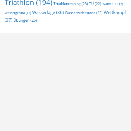
Triathlon
(194)
Triathlontraining
(23)
TÜ
(22)
Warm-Up
(17)
Wasserlage
(36)
Wettkampf
Wasserwiderstand
(22)
Wassergefühl
(17)
(37)
Übungen
(25)